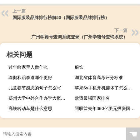
上一篇
国际服装品牌排行榜前50（国际服装品牌排行榜）
下一篇
广州学籍号查询系统登录（广州学籍号查询系统）
相关问题
过年给家里人做什么
服饰
瑜伽和跆拳道哪个更好
湖北省体育高考评分标准
儿童春节感恩的句子怎么写
苹果6s手机开机键坏了怎么开机
郑州大学中外合作办学大概多少分
欧盟最强国家排名
高铁转动车是什么意思
阿联酋去年360亿美元投资国外可再生能源 未来30年1600亿绿色投资
☚