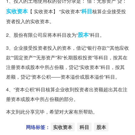
1、投入的土地使用权的会计分录是： 借：无形资产 贷：
实收资本
科目
【 实收资本】 “实收资本”
核算企业接受投
资者投入的实收资本。
股本
2、股份有限公司应将本科目改为“
”科目。
3、企业接受投资者投入的资本，借记“银行存款”“其他应收
款”“固定资产”“无形资产”和“长期股权投资”等科目，按其在
注册资本或股本中所占份额，贷记“实收资本”科目，按其
差额，贷记“资本公积——资本溢价或股本溢价”科目。
4、“资本公积”科目核算企业收到投资者出资额超出其在注
册资本或股本中所占份额的部分。
本文到此分享完毕，希望对大家有所帮助。
网络标签：
实收资本
科目
股本