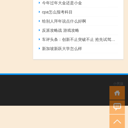
今年过年大金还是小金
cpa怎么报考科目
给别人拜年说点什么好啊
反派攻略战 游戏攻略
车评头条：创新不止突破不止 抢先试驾天际ME7
新加坡新跃大学怎么样
小男孩