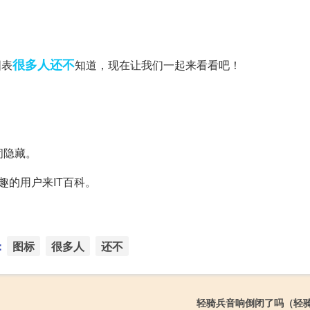
很多人
还不
图表
知道，现在让我们一起来看看吧！
闭隐藏。
趣的用户来IT百科。
：
图标
很多人
还不
轻骑兵音响倒闭了吗（轻