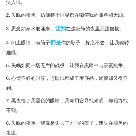
法入眠。
2. 失眠的夜晚，仿佛整个世界都在嘲笑我的孤单和无助。
让我
3. 思念如潮水般涌来，
在这寂静的夜里无法自拔。
都是
4. 闭上眼睛，满脑子
你的影子，挥之不去，让我辗转
难眠。
5. 失眠如同一场无声的战役，让我在黑暗中与寂寞抗争。
6. 心情不好的时候，连睡眠都成了奢侈品，渴望却又得不
到。
7. 黑夜给了我黑色的眼睛，我却用它寻找光明，却始终找
不到。
8. 失眠的夜晚，我像是失去了方向的孩子，迷失在漆黑的
夜里。