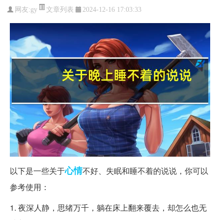
文章列表
网友:
gy
2024-12-16 17:03:33
心情
以下是一些关于
不好、失眠和睡不着的说说，你可以
参考使用：
1. 夜深人静，思绪万千，躺在床上翻来覆去，却怎么也无