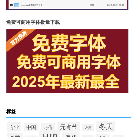
免费可商用字体批量下载
标签
冬天
元宵节
专业
中国
习俗
农历
品牌