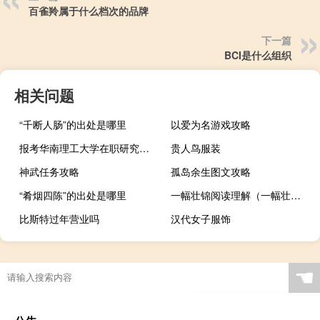
百雀羚属于什么档次的品牌
下一篇
BCI是什么组织
相关问题
“千断人肠”的出处是哪里
以爱为名游戏攻略
报考华南理工大学在职研究生都需要参加哪些考试
贵人鸟服装
神武任务攻略
孤岛余生图文攻略
“肴烟四陈”的出处是哪里
一幅壮锦阅读理解（一幅壮锦原文）
比斯特过年营业吗
汉代女子服饰
☚