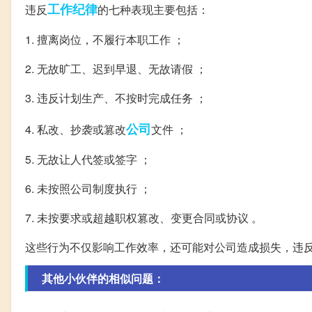
工作
纪律
违反
的七种表现主要包括：
1. 擅离岗位，不履行本职工作 ；
2. 无故旷工、迟到早退、无故请假 ；
3. 违反计划生产、不按时完成任务 ；
公司
4. 私改、抄袭或篡改
文件 ；
5. 无故让人代签或签字 ；
6. 未按照公司制度执行 ；
7. 未按要求或超越职权篡改、变更合同或协议 。
这些行为不仅影响工作效率，还可能对公司造成损失，违
其他小伙伴的相似问题：