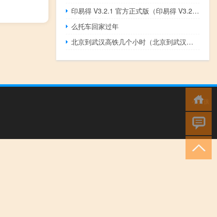
印易得 V3.2.1 官方正式版（印易得 V3.2.1 官方正式版功能简介）
么托车回家过年
北京到武汉高铁几个小时（北京到武汉高铁）
小男孩