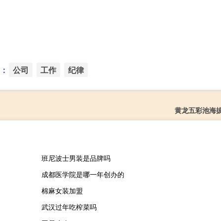
：
公司
工作
纪律
黄龙五彩池海
班尼波士男装是品牌吗
成都医学院是哪一年创办的
棉麻女装加盟
武汉过年吃榨菜吗