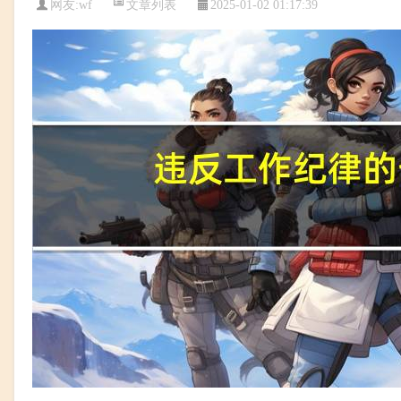
文章列表
网友:
wf
2025-01-02 01:17:39