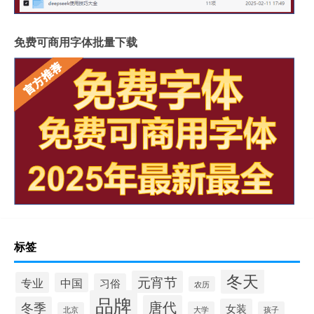
免费可商用字体批量下载
标签
冬天
元宵节
专业
中国
习俗
农历
品牌
唐代
冬季
女装
大学
孩子
北京