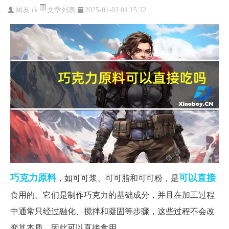
文章列表
网友:
rk
2025-01-03 04:15:32
巧克力
原料
可以直接
，如可可浆、可可脂和可可粉，是
食用的。它们是制作巧克力的基础成分，并且在加工过程
中通常只经过融化、搅拌和凝固等步骤，这些过程不会改
变其本质，因此可以直接食用。