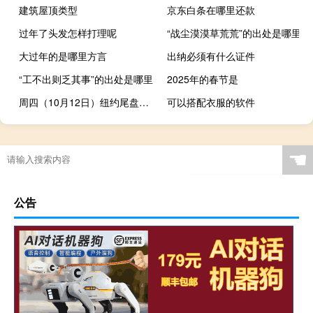
建筑屋顶类型
京东白条在哪里还款
过年了头发怎样打理呢
“战尘漠漠草荒荒”的出处是哪里
大过年的是哪里方言
出纳必须有什么证件
“工不出则乏其事”的出处是哪里
2025年的春节是
周四（10月12日）纽约尾盘标普500股指期货最终下跌0.62%道指期货跌0.52%纳斯达克100股指期货跌0.32%
可以搭配衣服的软件
☚
公告