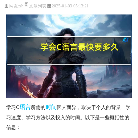
文章列表
网友:
xh
2025-01-03 05:13:21
语言
时间
学习C
所需的
因人而异，取决于个人的背景、学
习速度、学习方法以及投入的时间。以下是一些概括性的
信息：