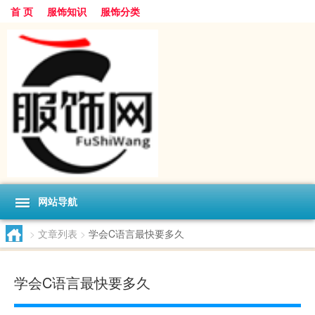
首 页
服饰知识
服饰分类
网站导航
>
文章列表
>
学会C语言最快要多久
学会C语言最快要多久