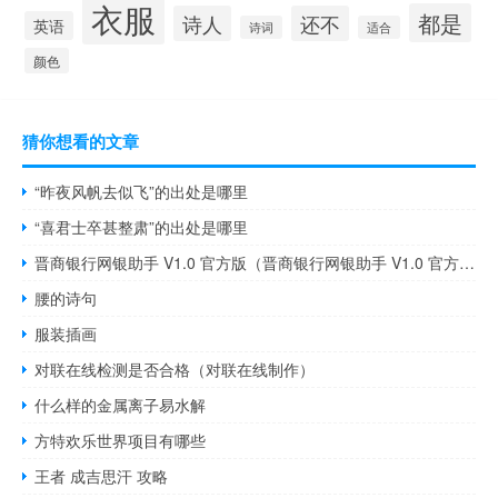
衣服
都是
诗人
还不
英语
诗词
适合
颜色
猜你想看的文章
“昨夜风帆去似飞”的出处是哪里
“喜君士卒甚整肃”的出处是哪里
晋商银行网银助手 V1.0 官方版（晋商银行网银助手 V1.0 官方版功能简介）
腰的诗句
服装插画
对联在线检测是否合格（对联在线制作）
什么样的金属离子易水解
方特欢乐世界项目有哪些
王者 成吉思汗 攻略