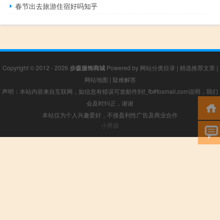
春节出去旅游住宿好吗知乎
Copyright © 2012 - 2026
步森服饰商城
Powered by
网站分类目录
|
精选推荐文章
|
网站地图
|
疑难解答
声明：本站内容来自互联网，如信息有错误可发邮件到f_fb#foxmail.com说明，我们
会及时纠正，谢谢
本站仅为个人兴趣爱好，不接盈利性广告及商业合作
小男孩