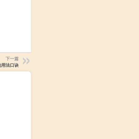
下一篇
s的用法口诀