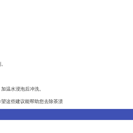
刷。
，加温水浸泡后冲洗。
希望这些建议能帮助您去除茶渍