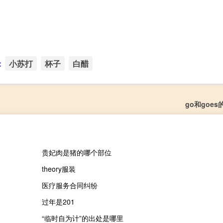
：
小苏打
杯子
白醋
go和goe
贵妃肉是猪的哪个部位
theory服装
医疗服务合同纠纷
过年是201
“临时自为计”的出处是哪里