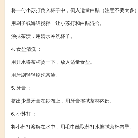
将一勺小苏打倒入杯子中，倒入适量白醋（注意不要太多
用刷子或海绵搅拌，让小苏打和白醋混合。
涂抹茶渍，用清水冲洗杯子。
4. 食盐清洗 ：
用开水将茶杯烫一下，放入适量食盐。
用牙刷轻轻刷洗茶渍。
5. 牙膏 ：
挤出少量牙膏在纱布上，用牙膏擦拭茶杯内部。
6. 小苏打 ：
将小苏打溶解在水中，用毛巾蘸取苏打水擦拭茶杯内壁。