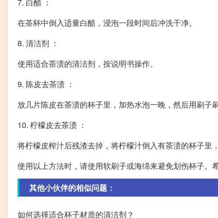
7. 白醋 ：
在茶杯中倒入适量白醋，浸泡一段时间后冲洗干净。
8. 清洁剂 ：
使用适合茶渍的清洁剂，按说明书操作。
9. 陈皮去茶渍 ：
放几片陈皮在茶渍的杯子里，加热水泡一晚，然后用刷子
10. 柠檬皮去茶渍 ：
将柠檬皮榨汁后残渣去掉，将柠檬汁倒入有茶渍的杯子里
使用以上方法时，请使用软刷子或海绵来避免划伤杯子。
其他小伙伴的相似问题：
如何选择适合杯子材质的清洁剂？