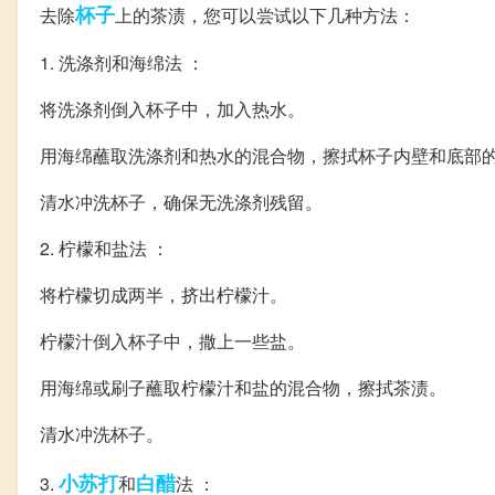
杯子
去除
上的茶渍，您可以尝试以下几种方法：
1. 洗涤剂和海绵法 ：
将洗涤剂倒入杯子中，加入热水。
用海绵蘸取洗涤剂和热水的混合物，擦拭杯子内壁和底部
清水冲洗杯子，确保无洗涤剂残留。
2. 柠檬和盐法 ：
将柠檬切成两半，挤出柠檬汁。
柠檬汁倒入杯子中，撒上一些盐。
用海绵或刷子蘸取柠檬汁和盐的混合物，擦拭茶渍。
清水冲洗杯子。
小苏打
白醋
3.
和
法 ：