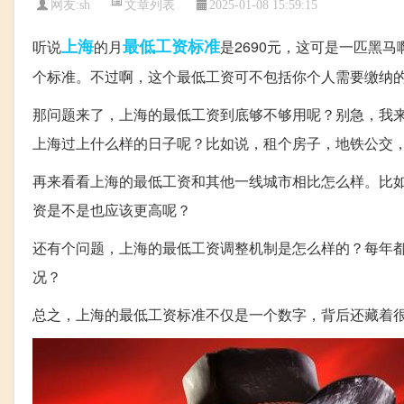
文章列表
网友:
sh
2025-01-08 15:59:15
上海
最低工资标准
听说
的月
是2690元，这可是一匹黑马
个标准。不过啊，这个最低工资可不包括你个人需要缴纳
那问题来了，上海的最低工资到底够不够用呢？别急，我
上海过上什么样的日子呢？比如说，租个房子，地铁公交
再来看看上海的最低工资和其他一线城市相比怎么样。比
资是不是也应该更高呢？
还有个问题，上海的最低工资调整机制是怎么样的？每年
况？
总之，上海的最低工资标准不仅是一个数字，背后还藏着