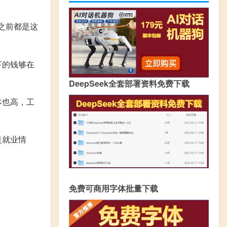
底之前都是这
下的钱够在
DeepSeek全套部署资料免费下载
本也高，工
是就业情
免费可商用字体批量下载