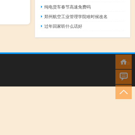
纯电货车春节高速免费吗
郑州航空工业管理学院啥时候改名
过年回家听什么话好
小男孩