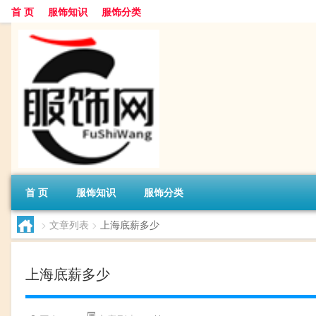
首 页
服饰知识
服饰分类
首 页
服饰知识
服饰分类
>
文章列表
>
上海底薪多少
上海底薪多少