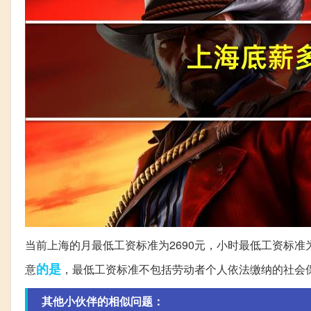
当前上海的月最低工资标准为2690元，小时最低工资标准为2
的是
意
，最低工资标准不包括劳动者个人依法缴纳的社会
其他小伙伴的相似问题：