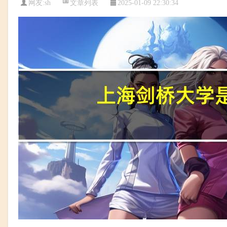
文章列表
网友:
sh
2025-01-09 22:30:34