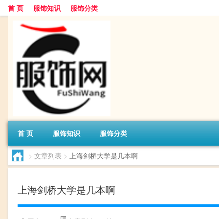
首 页
服饰知识
服饰分类
首 页
服饰知识
服饰分类
>
文章列表
>
上海剑桥大学是几本啊
上海剑桥大学是几本啊