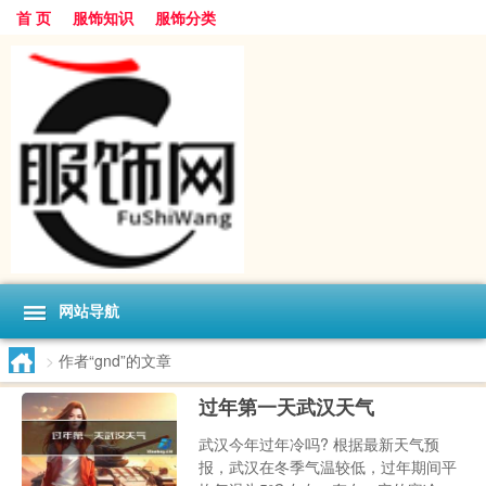
首 页
服饰知识
服饰分类
网站导航
>
作者“gnd”的文章
过年第一天武汉天气
武汉今年过年冷吗? 根据最新天气预
报，武汉在冬季气温较低，过年期间平