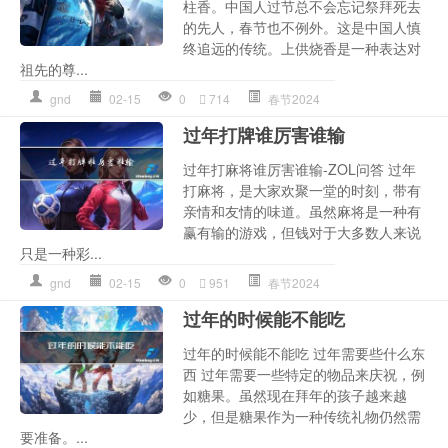
柱香。中国人过节总不会忘记祭拜死去
的先人，春节也不例外。这是中国人慎
终追远的传统。上供烧香是一种表达对
祖先的尊...
gnd
02-15
0
714
春节2024
过年打牌谁厉害谁输
过年打麻将谁厉害谁输-ZOL问答 过年
打麻将，是大家欢聚一堂的时刻，带有
亲情和友情的味道。虽然麻将是一种有
赢有输的游戏，但钱对于大多数人来说
只是一种彩...
gnd
02-15
0
951
春节2024
过年的时候能不能吃
过年的时候能不能吃 过年需要些什么东
西 过年需要一些特定的物品来庆祝，例
如糖果。虽然现在拜年的孩子越来越
少，但是糖果作为一种传统礼物仍然需
要准备。...