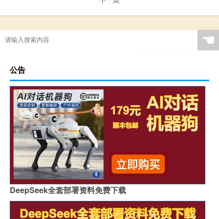
☚
公告
DeepSeek全套部署资料免费下载