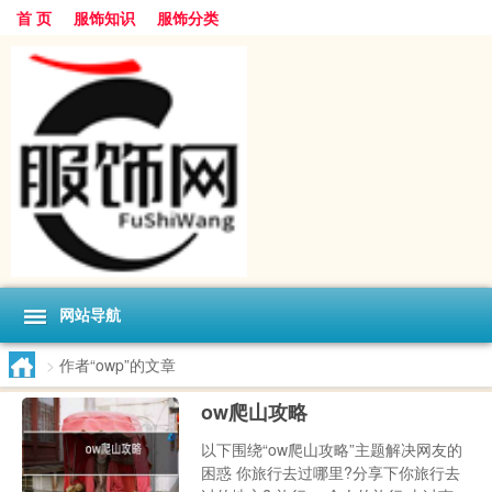
首 页
服饰知识
服饰分类
网站导航
>
作者“owp”的文章
ow爬山攻略
以下围绕“ow爬山攻略”主题解决网友的
困惑 你旅行去过哪里?分享下你旅行去