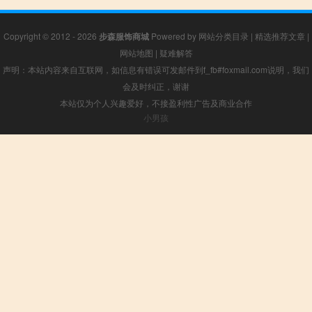
Copyright © 2012 - 2026
步森服饰商城
Powered by
网站分类目录
|
精选推荐文章
|
网站地图
|
疑难解答
声明：本站内容来自互联网，如信息有错误可发邮件到f_fb#foxmail.com说明，我们
会及时纠正，谢谢
本站仅为个人兴趣爱好，不接盈利性广告及商业合作
小男孩