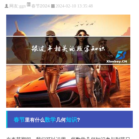
春节2024
网友:
ggn
2024-02-10 13:35:48
春节
数学
知识
里有什么
几何
?