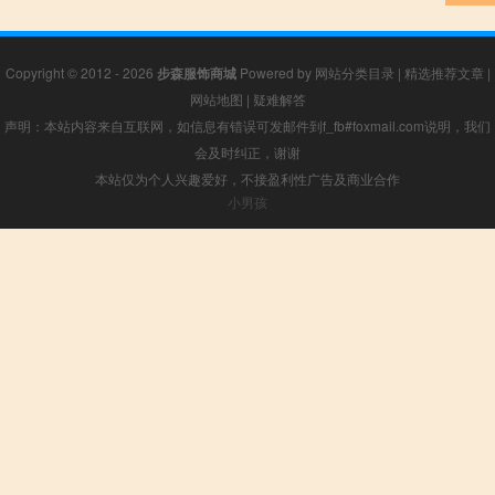
Copyright © 2012 - 2026
步森服饰商城
Powered by
网站分类目录
|
精选推荐文章
|
网站地图
|
疑难解答
声明：本站内容来自互联网，如信息有错误可发邮件到f_fb#foxmail.com说明，我们
会及时纠正，谢谢
本站仅为个人兴趣爱好，不接盈利性广告及商业合作
小男孩