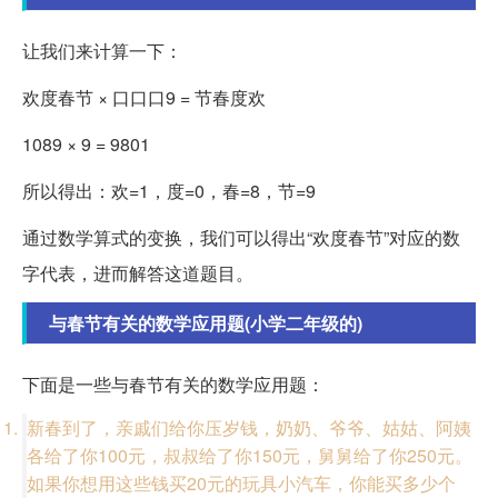
让我们来计算一下：
欢度春节 × 口口口9 = 节春度欢
1089 × 9 = 9801
所以得出：欢=1，度=0，春=8，节=9
通过数学算式的变换，我们可以得出“欢度春节”对应的数
字代表，进而解答这道题目。
与春节有关的数学应用题(小学二年级的)
下面是一些与春节有关的数学应用题：
新春到了，亲戚们给你压岁钱，奶奶、爷爷、姑姑、阿姨
各给了你100元，叔叔给了你150元，舅舅给了你250元。
如果你想用这些钱买20元的玩具小汽车，你能买多少个