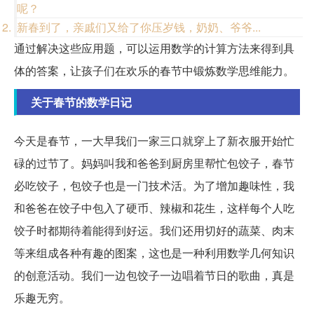
呢？
新春到了，亲戚们又给了你压岁钱，奶奶、爷爷...
通过解决这些应用题，可以运用数学的计算方法来得到具
体的答案，让孩子们在欢乐的春节中锻炼数学思维能力。
关于春节的数学日记
今天是春节，一大早我们一家三口就穿上了新衣服开始忙
碌的过节了。妈妈叫我和爸爸到厨房里帮忙包饺子，春节
必吃饺子，包饺子也是一门技术活。为了增加趣味性，我
和爸爸在饺子中包入了硬币、辣椒和花生，这样每个人吃
饺子时都期待着能得到好运。我们还用切好的蔬菜、肉末
等来组成各种有趣的图案，这也是一种利用数学几何知识
的创意活动。我们一边包饺子一边唱着节日的歌曲，真是
乐趣无穷。