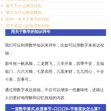
春节为什么要收红包
春节为什么要放鞭炮
创作一首关于春节的诗歌
用毛笔写一副春节的对联
用关于数学的知识拜年
我们可以利用数学知识来拜年，比如可以用数字来表达祝
福：
新年祝一帆风顺，二龙腾飞，三羊开泰，四季平安，五福
临门，六六大顺，七星高照，八面来财，九九同心，十全
十美，百事可...
通过用数字表达祝福，不仅可以增添一些趣味性，还能让
人们更好地理解和记忆祝福的内容。
一道数学算式,欢度春节×口口口9=节春度欢怎么算?