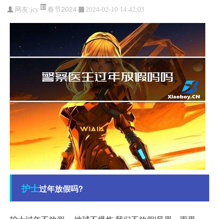
春节2024
网友:
jcy
2024-02-10 14:42:03
护士
过年放假吗?