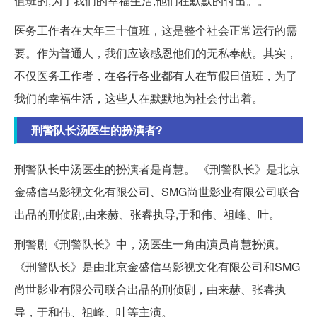
值班的,为了我们的幸福生活,他们在默默的付出。。
医务工作者在大年三十值班，这是整个社会正常运行的需
要。作为普通人，我们应该感恩他们的无私奉献。其实，
不仅医务工作者，在各行各业都有人在节假日值班，为了
我们的幸福生活，这些人在默默地为社会付出着。
刑警队长汤医生的扮演者?
刑警队长中汤医生的扮演者是肖慧。 《刑警队长》是北京
金盛信马影视文化有限公司、SMG尚世影业有限公司联合
出品的刑侦剧,由来赫、张睿执导,于和伟、祖峰、叶。
刑警剧《刑警队长》中，汤医生一角由演员肖慧扮演。
《刑警队长》是由北京金盛信马影视文化有限公司和SMG
尚世影业有限公司联合出品的刑侦剧，由来赫、张睿执
导，于和伟、祖峰、叶等主演。