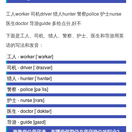
工人worker 司机driver 猎人hunter 警察police 护士nurse
医生doctor 导游guide 多给点分,好不
下面是工人、司机、猎人、警察、护士、医生和导游用英
语的写法和发音：
工人 - worker [ˈwɜrkər]
司机 - driver [ˈdraɪvər]
猎人 - hunter [ˈhʌntər]
警察 - police [pəˈlis]
护士 - nurse [nɜrs]
医生 - doctor [ˈdɑktər]
导游 - guide [ɡaɪd]
致敬岗位坚守者，有哪些假期仍在坚守岗位的职业?