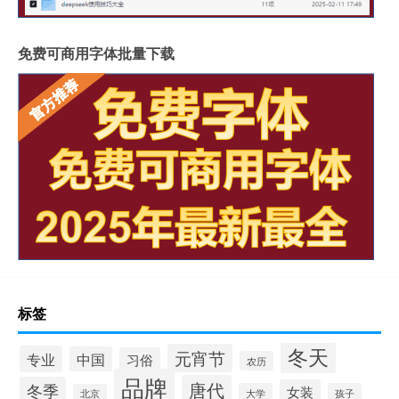
免费可商用字体批量下载
标签
冬天
元宵节
专业
中国
习俗
农历
品牌
唐代
冬季
女装
大学
孩子
北京