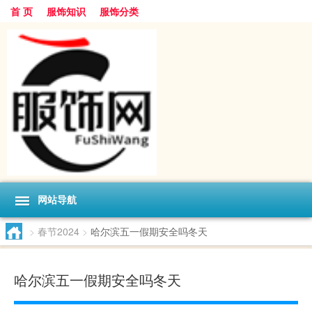
首 页
服饰知识
服饰分类
网站导航
>
春节2024
>
哈尔滨五一假期安全吗冬天
哈尔滨五一假期安全吗冬天