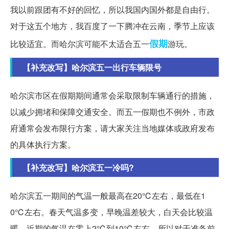
我以前跟团有不好的回忆，所以我国内国外都是自由行。
对于这五个地方，我百度了一下腾冲在云南，季节上应该
假期
比较适宜。而哈尔滨可能不太适合五一
游玩。
【补充改写】哈尔滨五一出行车辆限号
哈尔滨市区在假期期间通常会采取限制车辆通行的措施，
以减少拥堵和保障交通安全。而五一假期也不例外，市政
府通常会发布限行方案，请大家关注当地媒体或政府发布
的具体执行方案。
【补充改写】哈尔滨五一冷吗?
哈尔滨五一期间的气温一般最高在20℃左右，最低在1
0℃左右。春天气温多变，早晚温差较大，白天会比较温
暖。近期的气温在零上2℃到10℃左右。所以对于准备前