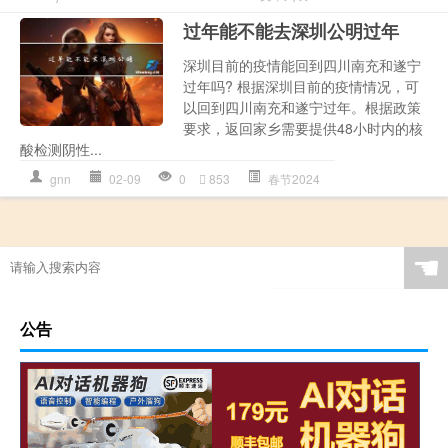
过年能不能去深圳公明过年
深圳目前的疫情能回到四川南充和遂宁
过年吗? 根据深圳目前的疫情情况，可
以回到四川南充和遂宁过年。根据政策
要求，返回家乡需要提供48小时内的核
酸检测阴性...
gnn
02-09
0
853
春节2024
☚
公告