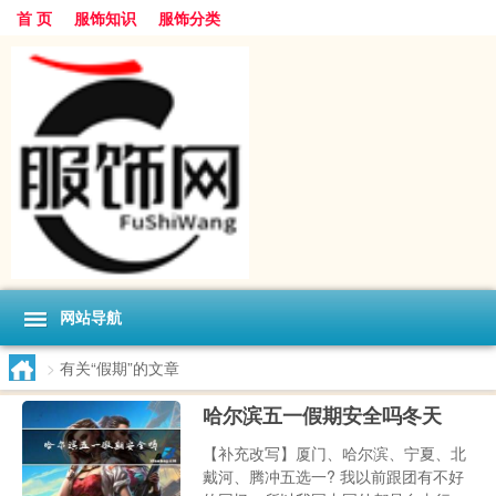
首 页
服饰知识
服饰分类
网站导航
>
有关“假期”的文章
哈尔滨五一假期安全吗冬天
【补充改写】厦门、哈尔滨、宁夏、北
戴河、腾冲五选一? 我以前跟团有不好