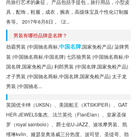
尚旅行艺术的象征 。产品包括手提包，旅行用品，小型皮
具，配饰，鞋履，成衣，腕表，高级珠宝及个性化订制服
务等。 2017年6月6日，《2...
男装有哪些品牌是名牌？
中国名牌
劲霸男装 (中国驰名商标,
,国家免检产品) 柒牌男
装 (中国驰名商标,中国名牌) 七匹狼男装 (中国驰名商标,中
国名牌,国家免检产品) 利郎男装 (中国名牌,国家免检产品)
才子男装 (中国驰名商标,中国名牌,国家免检产品) 太子龙
男装 (中国驰名...
英国优卡绅（UKSN）、美国船王（XTSKIPER）、GAT
HER JEWELS集杰、法兰英伦（FlanElan）、皇家圣保
罗（royal sainbolo）、爵士佑U-JAZZ、迪埃摩男装、凯
维琳kvlin、娅瑟皇奥洛威三分热度、波司登、圣缇哥、劲