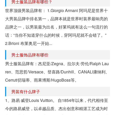
男士服装品牌有哪些？
世界顶级男装品牌有： 1.Giorgio Armani 阿玛尼是世界十
大男装品牌中排名第一，品牌本就是世界时装界最响亮的
品牌之一，以男装最为出名，好莱坞就有这么一句流行的
话：“当你不知道穿什么的时候，穿阿玛尼就不会错了。”
2.Brioni 布莱奥尼一开始...
男士服饰品牌有哪些
男士服装品牌有：杰尼亚/Zegna、拉尔夫·劳伦/Ralph Lau
ren、范思哲/Versace、登喜路/Dunhill、CANALI康纳利、
Cerruti切瑞蒂、雨果博斯/HugoBoss等。
男装有什么牌子
1、路易·威登Louis Vuitton。 自1854年以来，代代相传至
今的路易威登，以卓越品质、杰出创意和精湛工艺成为时