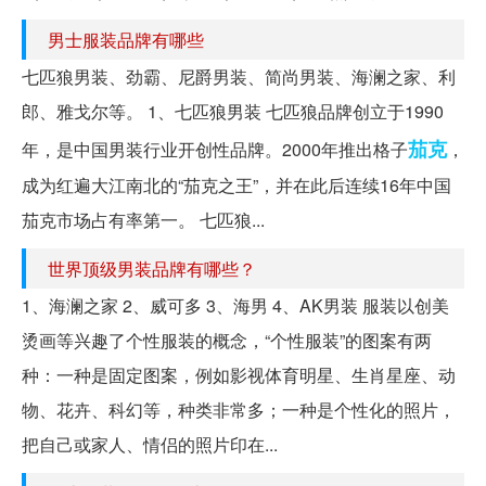
男士服装品牌有哪些
七匹狼男装、劲霸、尼爵男装、简尚男装、海澜之家、利
郎、雅戈尔等。 1、七匹狼男装 七匹狼品牌创立于1990
茄克
年，是中国男装行业开创性品牌。2000年推出格子
，
成为红遍大江南北的“茄克之王”，并在此后连续16年中国
茄克市场占有率第一。 七匹狼...
世界顶级男装品牌有哪些？
1、海澜之家 2、威可多 3、海男 4、AK男装 服装以创美
烫画等兴趣了个性服装的概念，“个性服装”的图案有两
种：一种是固定图案，例如影视体育明星、生肖星座、动
物、花卉、科幻等，种类非常多；一种是个性化的照片，
把自己或家人、情侣的照片印在...