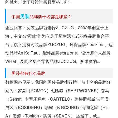
的魅力。休闲服设计极具型格，能...
男装
中国
品牌前十名都是哪些？
企业回答：女装品牌就选择ZUCZUG，2002年创立于上
海，中文名“素然”作为立足于新生活方式的多品牌集合平
台，旗下拥有时装品牌ZUCZUG、环保品牌klee klee 、运
动品牌An Ko Rau、配件品牌extra one、设计师个人品牌
WHM，及同名集合零售品牌ZUCZUG。多维度的...
男装都有什么品牌
数据网络显示，我国的男装品牌排行榜，前十名的品牌分
别为：罗蒙（ROMON）七匹狼（SEPTWOLVES）森马
（Semir）卡帝乐鳄鱼（CARTELO）美特斯邦威 波司登
男装（BOSIDENG）劲霸（K-BOXING）海澜之家（HL
A）唐狮（Tonlion）柒牌（SEVEN） 当然了，就...