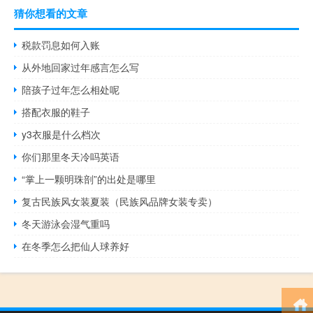
猜你想看的文章
税款罚息如何入账
从外地回家过年感言怎么写
陪孩子过年怎么相处呢
搭配衣服的鞋子
y3衣服是什么档次
你们那里冬天冷吗英语
“掌上一颗明珠剖”的出处是哪里
复古民族风女装夏装（民族风品牌女装专卖）
冬天游泳会湿气重吗
在冬季怎么把仙人球养好