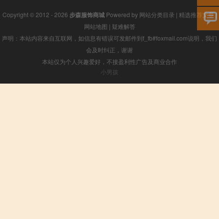
Copyright © 2012 - 2026
步森服饰商城
Powered by
网站分类目录
|
精选推荐文章
|
网站地图
|
疑难解答
声明：本站内容来自互联网，如信息有错误可发邮件到f_fb#foxmail.com说明，我们
会及时纠正，谢谢
本站仅为个人兴趣爱好，不接盈利性广告及商业合作
小男孩