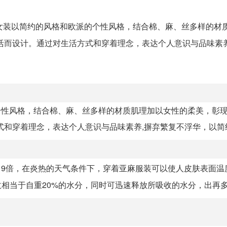
底色女装以简约的风格和欧派的个性风格，结合棉、麻、丝多样的材
活而设计。通过对生活方式和穿着理念，表达个人意识与品味素养
的个性风格，结合棉、麻、丝多样的材质肌理加以女性的柔美，彰
和穿着理念，表达个人意识与品味素养,摒弃繁复不浮华，以简约，
19倍，在炎热的天气条件下，穿着亚麻服装可以使人皮肤表面温
收相当于自重20%的水分，同时可迅速释放所吸收的水分，出再多的