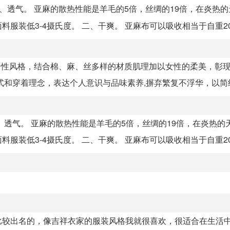
、透气。 亚麻的散热性能是羊毛的5倍，丝绸的19倍，在炎热
装低3-4摄氏度。 二、干爽。 亚麻布可以吸收相当于自重20%
的个性风格，结合棉、麻、丝多样的材质肌理加以女性的柔美，彰
和穿着理念，表达个人意识与品味素养,摒弃繁复不浮华，以简约，
透气。 亚麻的散热性能是羊毛的5倍，丝绸的19倍，在炎热的
装低3-4摄氏度。 二、干爽。 亚麻布可以吸收相当于自重20%
比较出名的，像吉祥衣家的服装风格我就很喜欢，很适合在生活