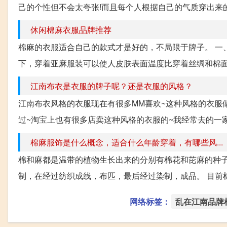
己的个性但不会太夸张!而且每个人根据自己的气质穿出来
休闲棉麻衣服品牌推荐
棉麻的衣服适合自己的款式才是好的，不局限于牌子。 一、
下，穿着亚麻服装可以使人皮肤表面温度比穿着丝绸和棉面料服
江南布衣是衣服的牌子呢？还是衣服的风格？
江南布衣风格的衣服现在有很多MM喜欢~这种风格的衣服做的
过~淘宝上也有很多店卖这种风格的衣服的~我经常去的一家
棉麻服饰是什么概念，适合什么年龄穿着，有哪些风...
棉和麻都是温带的植物生长出来的分别有棉花和芘麻的种
制，在经过纺织成线，布匹，最后经过染制，成品。 目前棉
网络标签：
乱在江南品牌