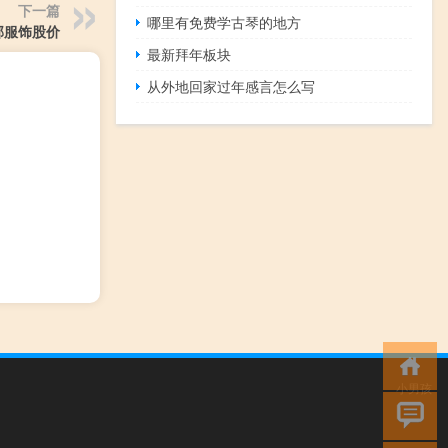
下一篇
哪里有免费学古琴的地方
邦服饰股价
最新拜年板块
从外地回家过年感言怎么写
小男孩