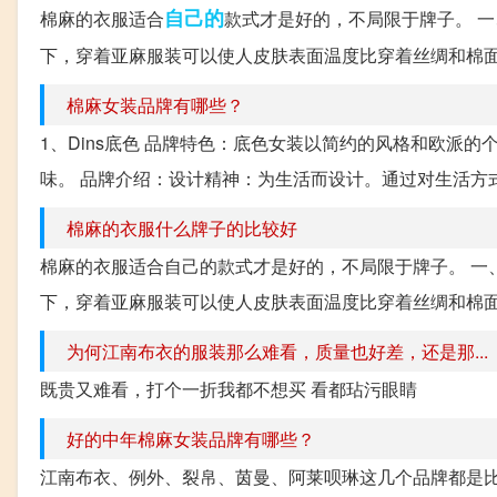
自己的
棉麻的衣服适合
款式才是好的，不局限于牌子。 一
下，穿着亚麻服装可以使人皮肤表面温度比穿着丝绸和棉面料服
棉麻女装品牌有哪些？
1、Dins底色 品牌特色：底色女装以简约的风格和欧派
味。 品牌介绍：设计精神：为生活而设计。通过对生活方式
棉麻的衣服什么牌子的比较好
棉麻的衣服适合自己的款式才是好的，不局限于牌子。 一、
下，穿着亚麻服装可以使人皮肤表面温度比穿着丝绸和棉面料服
为何江南布衣的服装那么难看，质量也好差，还是那...
既贵又难看，打个一折我都不想买 看都玷污眼睛
好的中年棉麻女装品牌有哪些？
江南布衣、例外、裂帛、茵曼、阿莱呗琳这几个品牌都是