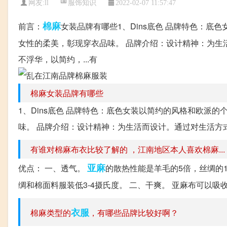
服饰知识
网友:
ll
2022-02-07 11:57:47
棉麻
前言：
女装品牌有哪些1、Dins底色 品牌特色：
女性的柔美，彰现穿衣品味。 品牌介绍：设计精神：为生
不浮华，以简约，...有
棉麻女装品牌有哪些
1、Dins底色 品牌特色：底色女装以简约的风格和欧派
味。 品牌介绍：设计精神：为生活而设计。通过对生活方式
有谁对棉麻布衣比较了解的 ，江南地区本人喜欢棉麻...
亚麻
优点： 一、透气。
的散热性能是羊毛的5倍，丝绸的
绸和棉面料服装低3-4摄氏度。 二、干爽。 亚麻布可以吸
衣服
棉麻类型的
，有哪些品牌比较好啊？