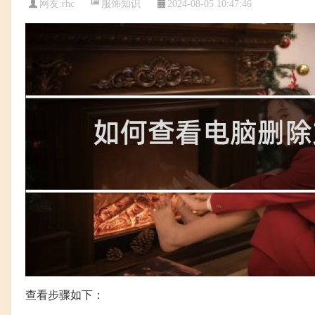
服饰知识
网友:
rhc
2024-08-05 10:47:46
查看步骤如下：