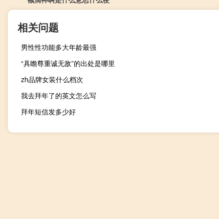
相关问题
男性性功能多大年龄最强
“具瞻尊重诚无敌”的出处是哪里
zh品牌女装什么档次
我去拜年了的英文怎么写
拜年短信发多少好