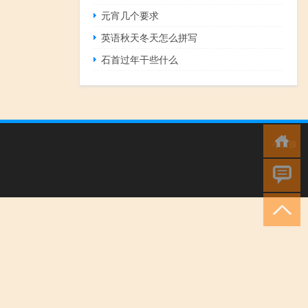
元宵几个要求
英语秋天冬天怎么拼写
石首过年干些什么
小男孩