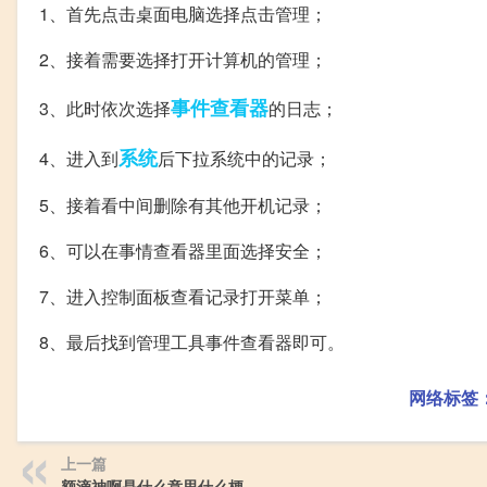
1、首先点击桌面电脑选择点击管理；
2、接着需要选择打开计算机的管理；
事件
查看器
3、此时依次选择
的日志；
系统
4、进入到
后下拉系统中的记录；
5、接着看中间删除有其他开机记录；
6、可以在事情查看器里面选择安全；
7、进入控制面板查看记录打开菜单；
8、最后找到管理工具事件查看器即可。
网络标签
上一篇
额滴神啊是什么意思什么梗