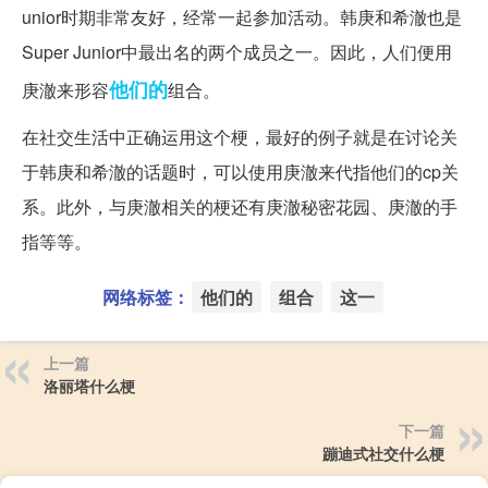
unior时期非常友好，经常一起参加活动。韩庚和希澈也是
Super Junior中最出名的两个成员之一。因此，人们便用
他们的
庚澈来形容
组合。
在社交生活中正确运用这个梗，最好的例子就是在讨论关
于韩庚和希澈的话题时，可以使用庚澈来代指他们的cp关
系。此外，与庚澈相关的梗还有庚澈秘密花园、庚澈的手
指等等。
网络标签：
他们的
组合
这一
上一篇
洛丽塔什么梗
下一篇
蹦迪式社交什么梗