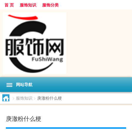
首 页
服饰知识
服饰分类
网站导航
>
服饰知识
>
庚澈粉什么梗
庚澈粉什么梗