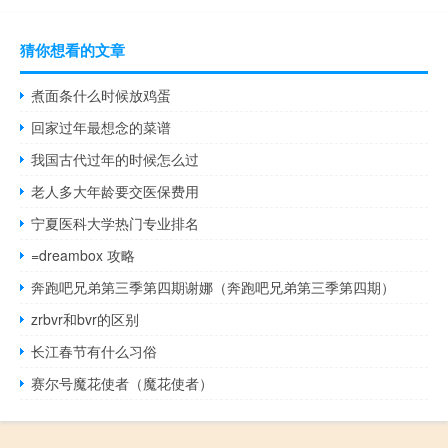
猜你想看的文章
煮面条什么时候放鸡蛋
回家过年最想念的菜谱
我国古代过年的时候怎么过
老人多大年龄要交医保费用
宁夏医科大学热门专业排名
=dreambox 攻略
奔跑吧兄弟第三季第四期谢娜（奔跑吧兄弟第三季第四期）
zrbvr和bvr的区别
长江春节有什么习俗
赛尔号魔花使者（魔花使者）