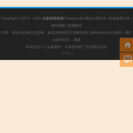
Copyright © 2012 - 2026
步森服饰商城
Powered by
网站分类目录
|
精选推荐文章
|
网站地图
|
疑难解答
声明：本站内容来自互联网，如信息有错误可发邮件到f_fb#foxmail.com说明，我们
会及时纠正，谢谢
本站仅为个人兴趣爱好，不接盈利性广告及商业合作
小男孩