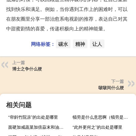
找到快乐和满足。例如，当你遇到工作上的困难时，可以
在朋友圈里分享一部治愈系电视剧的推荐，表达自己对其
中甜蜜剧情的喜爱，传递积极向上的精神能量。
网络标签：
碳水
精神
让人
上一篇
博士之争什么梗
下一篇
啵啵间什么梗
相关问题
“帘斜竹院凉”的出处是哪里
犒劳是什么意思啊（犒劳是什么意思）
面硬加咸蔬菜加倍蒜末和油多多什么梗
“此外更何之”的出处是哪里