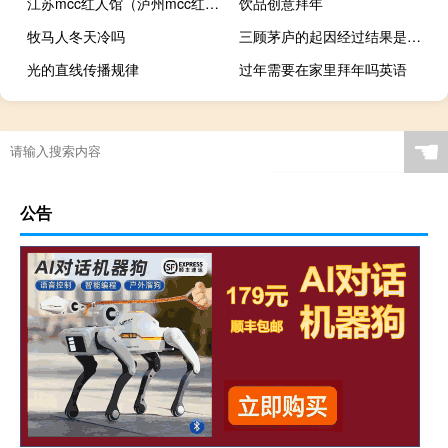
江苏mcc红人馆（泸州mcc红人馆）
饮品创意拜年
牧马人冬天冷吗
三顾茅庐的起因经过结果是什么
光的直线传播规律
过年需要在家里拜年吗英语
☚
公告