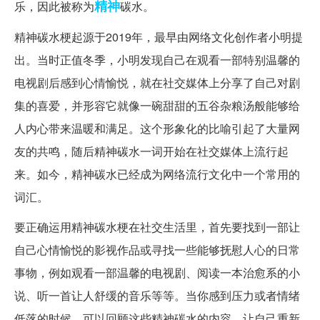
精神
乐，因此被称为
碳水。
精神碳水梗起源于2019年，最早由网络文化创作者小明提
出。当时正值冬季，小明发现自己在观看一部特别温馨的
电视剧后感到心情愉悦，就在社交媒体上分享了自己对剧
集的喜爱，并形容它就像一碗甜甜的五谷杂粮汤般能够给
人内心带来温暖和满足。这个形象化的比喻引起了大量网
友的共鸣，随后精神碳水一词开始在社交媒体上流行起
来。如今，精神碳水已经成为网络流行文化中一个常用的
词汇。
要正确运用精神碳水梗在社交生活里，首先要找到一部让
自己心情愉悦的影视作品或寻找一些能够抚慰人心的日常
事物，例如观看一部温馨的电视剧、阅读一本治愈系的小
说、听一首让人舒缓的音乐等等。当你感到压力或者情绪
低落的时候，可以回顾这些精神碳水的内容，让自己重新