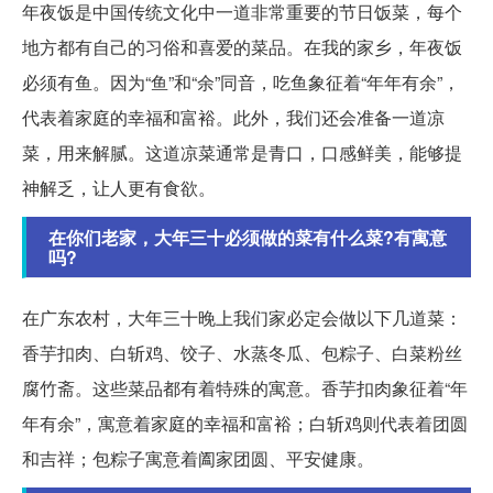
年夜饭是中国传统文化中一道非常重要的节日饭菜，每个
地方都有自己的习俗和喜爱的菜品。在我的家乡，年夜饭
必须有鱼。因为“鱼”和“余”同音，吃鱼象征着“年年有余”，
代表着家庭的幸福和富裕。此外，我们还会准备一道凉
菜，用来解腻。这道凉菜通常是青口，口感鲜美，能够提
神解乏，让人更有食欲。
在你们老家，大年三十必须做的菜有什么菜?有寓意
吗?
在广东农村，大年三十晚上我们家必定会做以下几道菜：
香芋扣肉、白斩鸡、饺子、水蒸冬瓜、包粽子、白菜粉丝
腐竹斋。这些菜品都有着特殊的寓意。香芋扣肉象征着“年
年有余”，寓意着家庭的幸福和富裕；白斩鸡则代表着团圆
和吉祥；包粽子寓意着阖家团圆、平安健康。