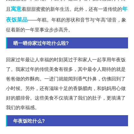
寓意
年
且
着甜甜蜜蜜的新年生活。此外，还有一道传统的
夜饭
菜品
——年糕。年糕的形状和音节与“年高”谐音，象
征着新的一年里事业步步高升。
晒一晒你家过年吃什么啦?
回家过年最让人幸福的时刻莫过于和家人一起享用年夜饭
了。我家过年的传统美食有很多，其中最令人期待的就是
爸爸做的炸酥肉。一进门就能闻到香气扑鼻，仿佛回到了
小时候。另外，还有滋味十足的香肠腊肉，和妈妈用心做
好的腊排骨。这些美食不仅填满了我们的肚子，更填满了
我们的幸福感。
年夜饭吃什么?