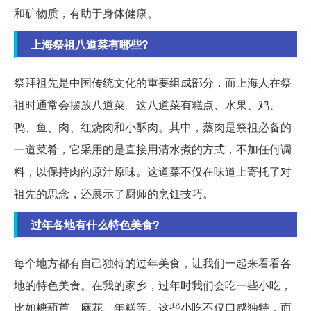
和矿物质，有助于身体健康。
上海祭祖八道菜有哪些?
祭拜祖先是中国传统文化的重要组成部分，而上海人在祭
祖时通常会摆放八道菜。这八道菜有糕点、水果、鸡、
鸭、鱼、肉、红烧肉和小酥肉。其中，蒸肉是祭祖必备的
一道菜肴，它采用的是直接用清水煮的方式，不加任何调
料，以保持肉的原汁原味。这道菜不仅在味道上寄托了对
祖先的思念，还展示了厨师的烹饪技巧。
过年各地有什么特色美食?
每个地方都有自己独特的过年美食，让我们一起来看看各
地的特色美食。在我的家乡，过年时我们会吃一些小吃，
比如糖葫芦、麻花、年糕等。这些小吃不仅口感独特，而