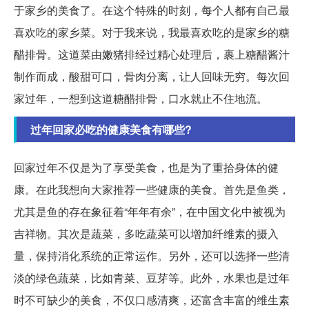
于家乡的美食了。在这个特殊的时刻，每个人都有自己最
喜欢吃的家乡菜。对于我来说，我最喜欢吃的是家乡的糖
醋排骨。这道菜由嫩猪排经过精心处理后，裹上糖醋酱汁
制作而成，酸甜可口，骨肉分离，让人回味无穷。每次回
家过年，一想到这道糖醋排骨，口水就止不住地流。
过年回家必吃的健康美食有哪些?
回家过年不仅是为了享受美食，也是为了重拾身体的健
康。在此我想向大家推荐一些健康的美食。首先是鱼类，
尤其是鱼的存在象征着“年年有余”，在中国文化中被视为
吉祥物。其次是蔬菜，多吃蔬菜可以增加纤维素的摄入
量，保持消化系统的正常运作。另外，还可以选择一些清
淡的绿色蔬菜，比如青菜、豆芽等。此外，水果也是过年
时不可缺少的美食，不仅口感清爽，还富含丰富的维生素