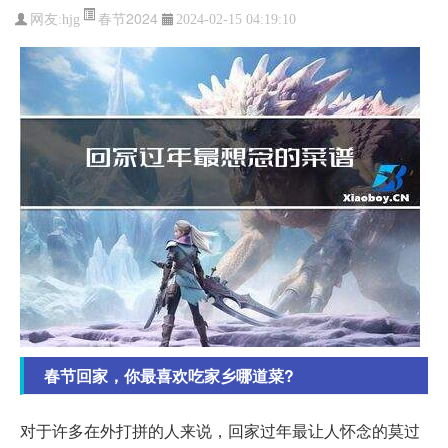
春节2024
网友:
hjg
2024-02-15 04:19:10
春节回家，你最喜欢吃家乡哪道菜?
对于许多在外打拼的人来说，回家过年最让人怀念的莫过