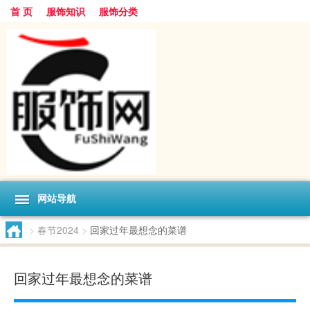
首 页
服饰知识
服饰分类
网站导航
>
春节2024
>
回家过年最想念的菜谱
回家过年最想念的菜谱