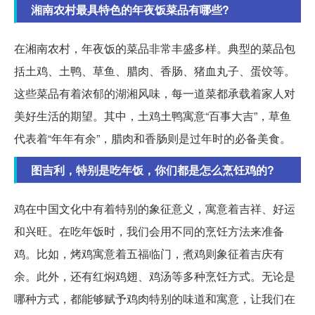
湘南农村最具特色的年夜饭菜品有哪些?
在湘南农村，年夜饭的菜品非常丰盛多样。典型的菜品包
括土鸡、土鸭、草鱼、腊肉、香肠、猪血丸子、蛋饺等。
这些菜品有着浓郁的湖湘风味，每一道菜都承载着家人对
美好生活的期望。其中，土鸡土鸭寓意“百事大吉”，草鱼
代表着“年年有余”，腊肉和香肠则是过年时的必备美食。
图吉利，特别是吃年饭，你们都是怎么烹饪鸡的?
鸡在中国文化中有着特别的象征意义，寓意着吉祥、好运
和兴旺。在吃年饭时，我们会用不同的烹饪方法来准备
鸡。比如，烤鸡寓意着五福临门，煮鸡则象征着吉庆有
余。此外，还有红焖鸡翅、鸡汤等多种烹饪方式。无论是
哪种方式，都能够赋予鸡肉特别的味道和寓意，让我们在