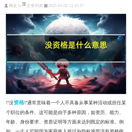
文章列表
网友:
lz
2025-01-02 12:43:37
资格
\"没
\"通常意味着一个人不具备从事某种活动或担任某
个职位的条件。这可能是由于多种原因，如资历、能力、
年龄、身份要求、资质证明等方面未达到既定的标准。例
如，一个人可能因为家庭收入超过补助标准而没有资格申