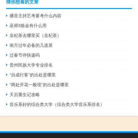
猜你想看的文章
播音主持艺考要考什么内容
巫师3炼金有什么用
韭杞茶去哪里买（韭杞茶）
南方过年必备的几道菜
过春节停快递吗
贵州民族大学专业排名
“自成行客”的出处是哪里
“两处开花一般境”的出处是哪里
天后重生记攻略
音乐系好的综合类大学（综合类大学音乐系排名）