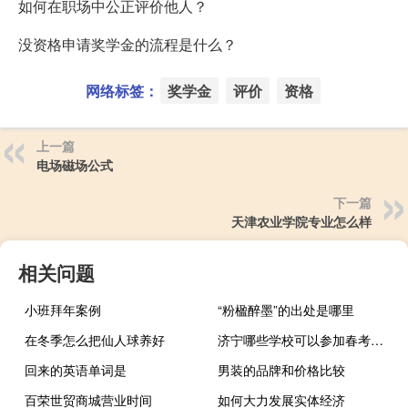
如何在职场中公正评价他人？
没资格申请奖学金的流程是什么？
网络标签：
奖学金
评价
资格
上一篇
电场磁场公式
下一篇
天津农业学院专业怎么样
相关问题
小班拜年案例
“粉楹醉墨”的出处是哪里
在冬季怎么把仙人球养好
济宁哪些学校可以参加春考和单招
回来的英语单词是
男装的品牌和价格比较
百荣世贸商城营业时间
如何大力发展实体经济