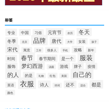
标签
冬天
元宵节
专业
中国
习俗
农历
品牌
唐代
冬季
女装
大学
孩子
北京
宋代
攻略
寓意
很多人
新年
工作
手机
服装
春节
春节期间
时间
是一个
梦幻西游
服饰
游戏
牌子
疫情
汤圆
自己的
的人
的是
红包
礼物
美国
衣服
都是
诗人
还不
英语
诗词
适合
颜色