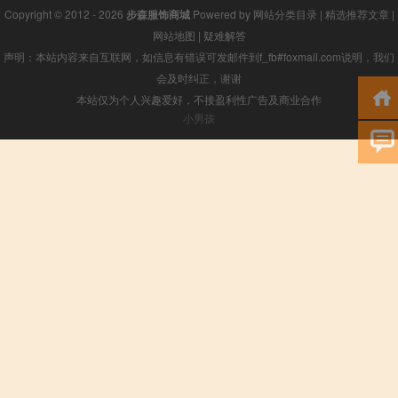
Copyright © 2012 - 2026
步森服饰商城
Powered by
网站分类目录
|
精选推荐文章
|
网站地图
|
疑难解答
声明：本站内容来自互联网，如信息有错误可发邮件到f_fb#foxmail.com说明，我们
会及时纠正，谢谢
本站仅为个人兴趣爱好，不接盈利性广告及商业合作
小男孩