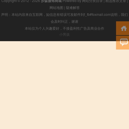
Copyright © 2012 - 2026
步森服饰商城
Powered by
网站分类目录
|
精选推荐文章
|
网站地图
|
疑难解答
声明：本站内容来自互联网，如信息有错误可发邮件到f_fb#foxmail.com说明，我们
会及时纠正，谢谢
本站仅为个人兴趣爱好，不接盈利性广告及商业合作
小男孩