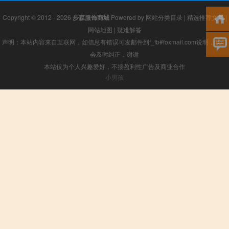
Copyright © 2012 - 2026
步森服饰商城
Powered by
网站分类目录
|
精选推荐文章
|
网站地图
|
疑难解答
声明：本站内容来自互联网，如信息有错误可发邮件到f_fb#foxmail.com说明，我们
会及时纠正，谢谢
本站仅为个人兴趣爱好，不接盈利性广告及商业合作
小男孩