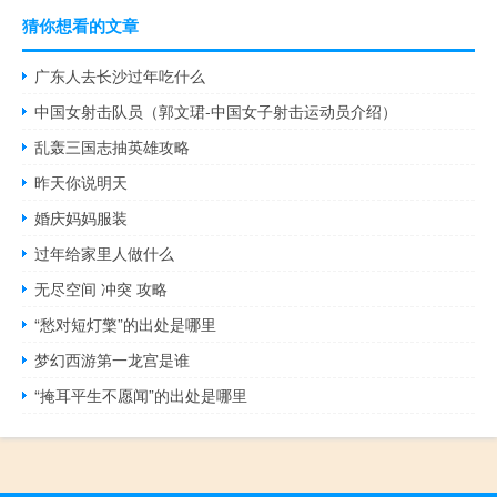
猜你想看的文章
广东人去长沙过年吃什么
中国女射击队员（郭文珺-中国女子射击运动员介绍）
乱轰三国志抽英雄攻略
昨天你说明天
婚庆妈妈服装
过年给家里人做什么
无尽空间 冲突 攻略
“愁对短灯檠”的出处是哪里
梦幻西游第一龙宫是谁
“掩耳平生不愿闻”的出处是哪里