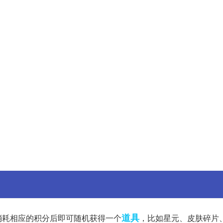
道具
消耗相应的积分后即可随机获得一个
，比如星元、皮肤碎片