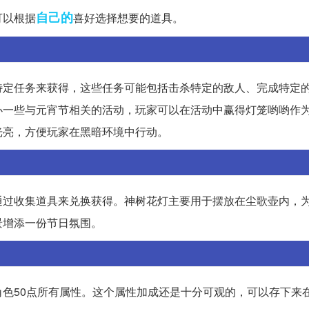
自己的
可以根据
喜好选择想要的道具。
特定任务来获得，这些任务可能包括击杀特定的敌人、完成特定
办一些与元宵节相关的活动，玩家可以在活动中赢得灯笼哟哟作
光亮，方便玩家在黑暗环境中行动。
通过收集道具来兑换获得。神树花灯主要用于摆放在尘歌壶内，
景增添一份节日氛围。
色50点所有属性。这个属性加成还是十分可观的，可以存下来