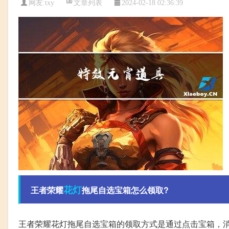
文章列表
网友:
txy
2024-02-18 02:36:39
花灯
王者荣耀
拖尾自选宝箱怎么领取?
王者荣耀花灯拖尾自选宝箱的领取方式是通过点击宝箱，