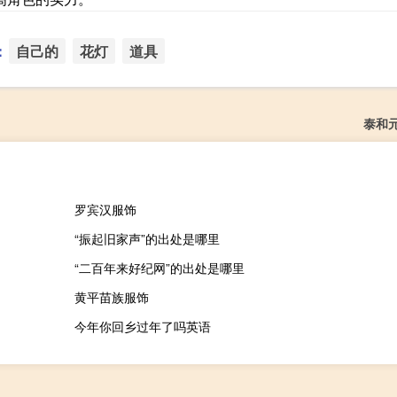
：
自己的
花灯
道具
泰和
罗宾汉服饰
“振起旧家声”的出处是哪里
“二百年来好纪网”的出处是哪里
黄平苗族服饰
今年你回乡过年了吗英语