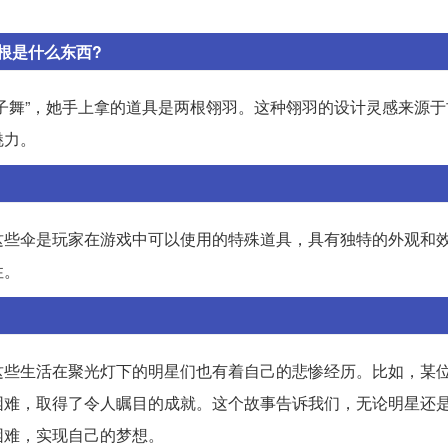
根是什么东西?
子舞”，她手上拿的道具是两根翎羽。这种翎羽的设计灵感来源于
魅力。
这些伞是玩家在游戏中可以使用的特殊道具，具有独特的外观和
性。
这些生活在聚光灯下的明星们也有着自己的悲惨经历。比如，某
困难，取得了令人瞩目的成就。这个故事告诉我们，无论明星还
困难，实现自己的梦想。