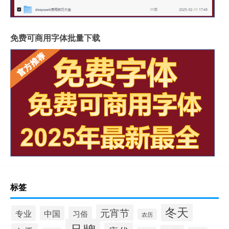
免费可商用字体批量下载
标签
冬天
元宵节
专业
中国
习俗
农历