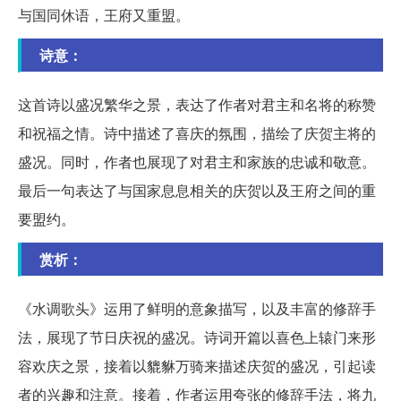
与国同休语，王府又重盟。
诗意：
这首诗以盛况繁华之景，表达了作者对君主和名将的称赞
和祝福之情。诗中描述了喜庆的氛围，描绘了庆贺主将的
盛况。同时，作者也展现了对君主和家族的忠诚和敬意。
最后一句表达了与国家息息相关的庆贺以及王府之间的重
要盟约。
赏析：
《水调歌头》运用了鲜明的意象描写，以及丰富的修辞手
法，展现了节日庆祝的盛况。诗词开篇以喜色上辕门来形
容欢庆之景，接着以貔貅万骑来描述庆贺的盛况，引起读
者的兴趣和注意。接着，作者运用夸张的修辞手法，将九