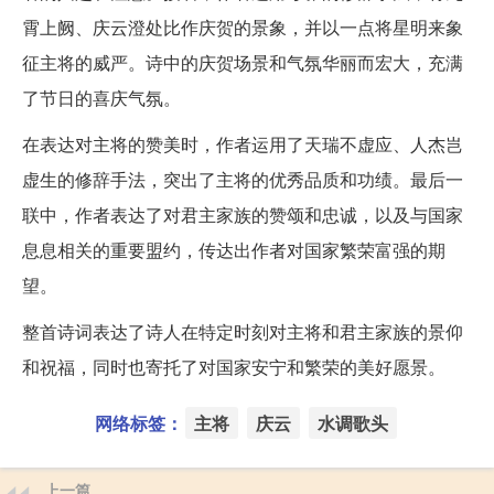
霄上阙、庆云澄处比作庆贺的景象，并以一点将星明来象
征主将的威严。诗中的庆贺场景和气氛华丽而宏大，充满
了节日的喜庆气氛。
在表达对主将的赞美时，作者运用了天瑞不虚应、人杰岂
虚生的修辞手法，突出了主将的优秀品质和功绩。最后一
联中，作者表达了对君主家族的赞颂和忠诚，以及与国家
息息相关的重要盟约，传达出作者对国家繁荣富强的期
望。
整首诗词表达了诗人在特定时刻对主将和君主家族的景仰
和祝福，同时也寄托了对国家安宁和繁荣的美好愿景。
网络标签：
主将
庆云
水调歌头
上一篇