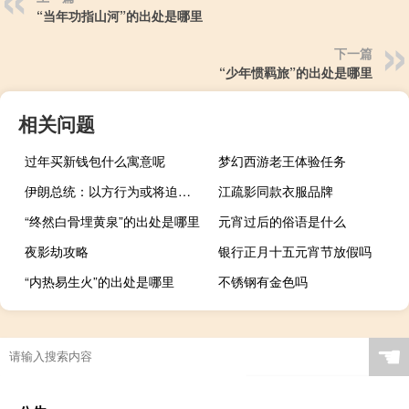
“当年功指山河”的出处是哪里
下一篇
“少年惯羁旅”的出处是哪里
相关问题
过年买新钱包什么寓意呢
梦幻西游老王体验任务
伊朗总统：以方行为或将迫使各方采取行动
江疏影同款衣服品牌
“终然白骨埋黄泉”的出处是哪里
元宵过后的俗语是什么
夜影劫攻略
银行正月十五元宵节放假吗
“内热易生火”的出处是哪里
不锈钢有金色吗
☚