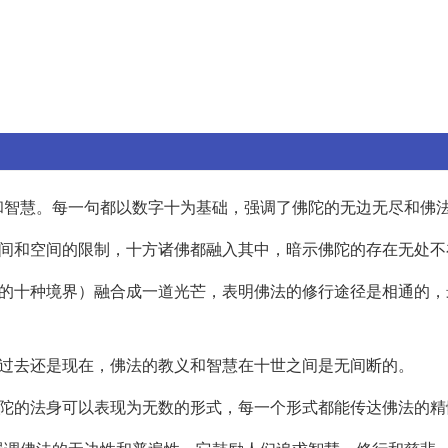
和智慧。每一句都以数字十为基础，强调了佛陀的无边无尽和佛
时间和空间的限制，十方诸佛都融入其中，暗示佛陀的存在无处不
行的十种境界）融合成一道光芒，表明佛法的修行途径是相通的，
是过去还是现在，佛法的教义和智慧在十世之间是无间断的。
佛陀的法身可以表现为无数的形式，每一个形式都能传达佛法的精