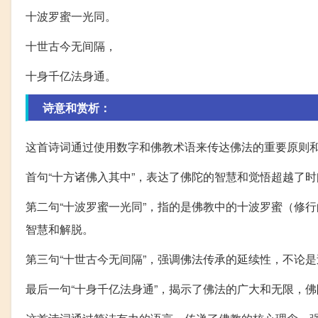
十波罗蜜一光同。
十世古今无间隔，
十身千亿法身通。
诗意和赏析：
这首诗词通过使用数字和佛教术语来传达佛法的重要原则
首句“十方诸佛入其中”，表达了佛陀的智慧和觉悟超越了
第二句“十波罗蜜一光同”，指的是佛教中的十波罗蜜（修
智慧和解脱。
第三句“十世古今无间隔”，强调佛法传承的延续性，不论
最后一句“十身千亿法身通”，揭示了佛法的广大和无限，