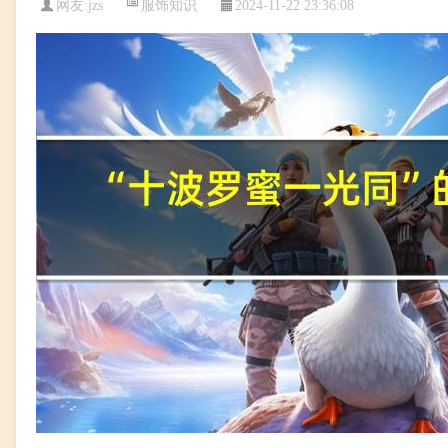
服饰知识
网友:
jzs
2024-11-22 23:36:08