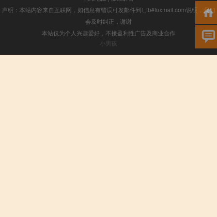
声明：本站内容来自互联网，如信息有错误可发邮件到f_fb#foxmail.com说明，我们
会及时纠正，谢谢
本站仅为个人兴趣爱好，不接盈利性广告及商业合作
小男孩