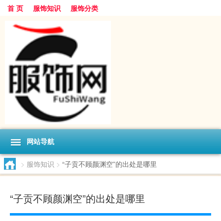
首 页
服饰知识
服饰分类
网站导航
>
服饰知识
>
“子贡不顾颜渊空”的出处是哪里
“子贡不顾颜渊空”的出处是哪里