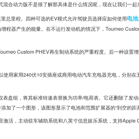
新型插电式混合动力版不是很了解那具体是什么情况呢，现在让我们一
电池
英里总里程。四种可选的EV模式允许驾驶员选择应如何使用
产生的能量。在不运行发动机的情况下，Tourneo Custom
urneo Custom PHEV再生制动系统的严重程度。后一种设置
EV也可以使用家用240伏10安插座或商用电动汽车充电器充电，分别
m的数字仪表盘组，将其标准转速表替换为功率/电荷表。它还删除了发
添加了一个图形，该图形显示了电池和范围扩展器的“到空的距离
，语音激活，主动驻车辅助系统和八英寸信息娱乐系统，支持Apple Ca