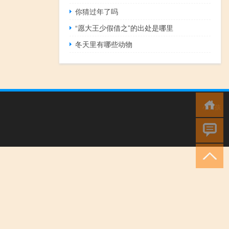
你猜过年了吗
“愿大王少假借之”的出处是哪里
冬天里有哪些动物
小男孩