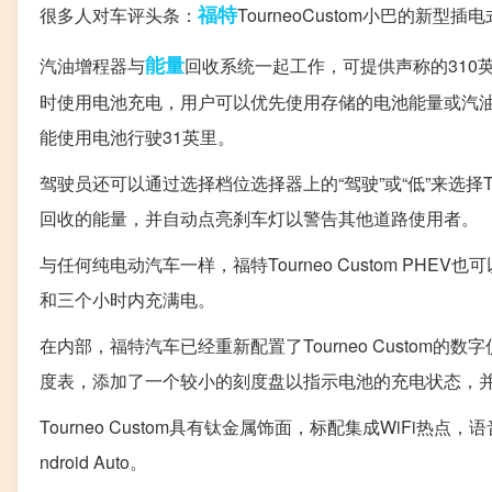
福特
很多人对车评头条：
TourneoCustom小巴的
能量
汽油增程器与
回收系统一起工作，可提供声称的310
时使用电池充电，用户可以优先使用存储的电池能量或汽油增程器
能使用电池行驶31英里。
驾驶员还可以通过选择档位选择器上的“驾驶”或“低”来选择To
回收的能量，并自动点亮刹车灯以警告其他道路使用者。
与任何纯电动汽车一样，福特Tourneo Custom PH
和三个小时内充满电。
在内部，福特汽车已经重新配置了Tourneo Custo
度表，添加了一个较小的刻度盘以指示电池的充电状态，并
Tourneo Custom具有钛金属饰面，标配集成WiFi热点
ndroid Auto。