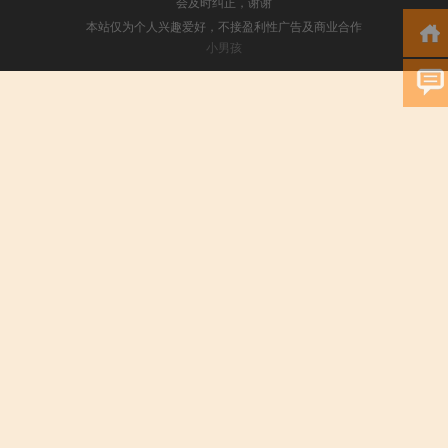
会及时纠正，谢谢
本站仅为个人兴趣爱好，不接盈利性广告及商业合作
小男孩