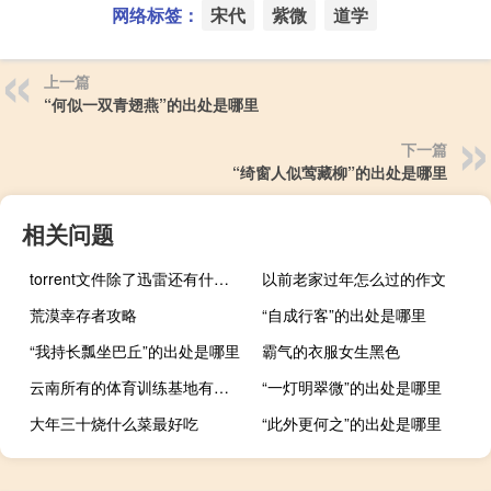
网络标签：
宋代
紫微
道学
上一篇
“何似一双青翅燕”的出处是哪里
下一篇
“绮窗人似莺藏柳”的出处是哪里
相关问题
torrent文件除了迅雷还有什么软件可以打开（store torrent是怎么了）
以前老家过年怎么过的作文
荒漠幸存者攻略
“自成行客”的出处是哪里
“我持长瓢坐巴丘”的出处是哪里
霸气的衣服女生黑色
云南所有的体育训练基地有哪些
“一灯明翠微”的出处是哪里
大年三十烧什么菜最好吃
“此外更何之”的出处是哪里