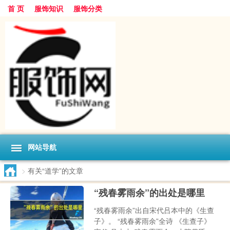
首 页
服饰知识
服饰分类
网站导航
>
有关“道学”的文章
“残春雾雨余”的出处是哪里
“残春雾雨余”出自宋代吕本中的《生查
子》。 “残春雾雨余”全诗 《生查子》