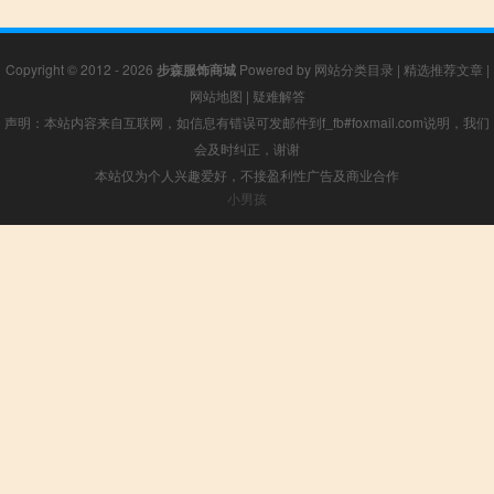
Copyright © 2012 - 2026
步森服饰商城
Powered by
网站分类目录
|
精选推荐文章
|
网站地图
|
疑难解答
声明：本站内容来自互联网，如信息有错误可发邮件到f_fb#foxmail.com说明，我们
会及时纠正，谢谢
本站仅为个人兴趣爱好，不接盈利性广告及商业合作
小男孩