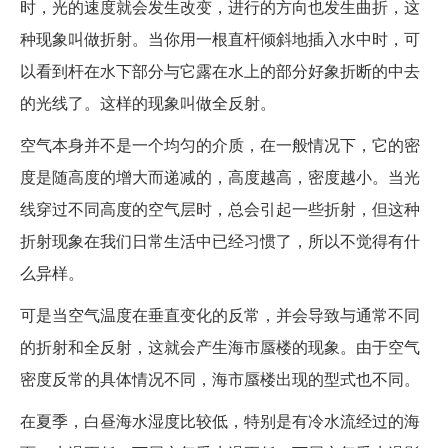
时，光的速度就会发生改变，进行的方向也发生曲折，这
种现象叫做折射。当你用一根直杆倾斜地插入水中时，可
以看到杆在水下部分与它露在水上的部分好象折断的中去
的光线了。这样的现象叫做全反射。
空气本身并不是一个均匀的介质，在一般情况下，它的密
度是随高度的增大而递减的，高度越高，密度越小。当光
线穿过不同高度的空气层时，总会引起一些折射，但这种
折射现象在我们日常生活中已经习惯了，所以不觉得有什
么异样。
可是当空气温度在垂直变化的反常，并会导致与通常不同
的折射和全反射，这就会产生海市蜃楼的现象。由于空气
密度反常的具体情况不同，海市蜃楼出现的型式也不同。
在夏季，白昼海水湿度比较低，特别是有冷水流经过的海