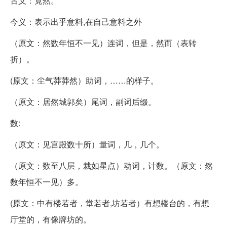
古义：竟然。
今义：表示出乎意料,在自己意料之外
（原文：然数年恒不一见）连词，但是，然而（表转
折）。
(原文：尘气莽莽然）助词，……的样子。
（原文：居然城郭矣）尾词，副词后缀。
数:
（原文：见宫殿数十所）量词，几，几个。
（原文：数至八层，裁如星点）动词，计数。（原文：然
数年恒不一见）多。
(原文：中有楼若者，堂若者,坊若者）有想楼台的，有想
厅堂的，有像牌坊的。