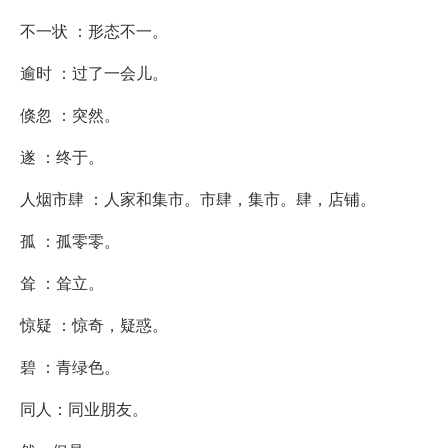
不一状 ：形态不一。
逾时 ：过了一会儿。
倏忽 ：突然。
遂 ：终于。
人烟市肆 ：人家和集市。市肆，集市。肆，店铺。
孤 ：孤零零。
耸 ：耸立。
惊疑 ：惊奇，疑惑。
碧 ：青绿色。
同人：同业朋友。