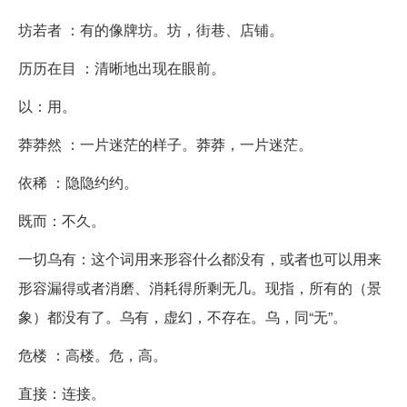
坊若者 ：有的像牌坊。坊，街巷、店铺。
历历在目 ：清晰地出现在眼前。
以：用。
莽莽然 ：一片迷茫的样子。莽莽，一片迷茫。
依稀 ：隐隐约约。
既而：不久。
一切乌有：这个词用来形容什么都没有，或者也可以用来
形容漏得或者消磨、消耗得所剩无几。现指，所有的（景
象）都没有了。乌有，虚幻，不存在。乌，同“无”。
危楼 ：高楼。危，高。
直接：连接。