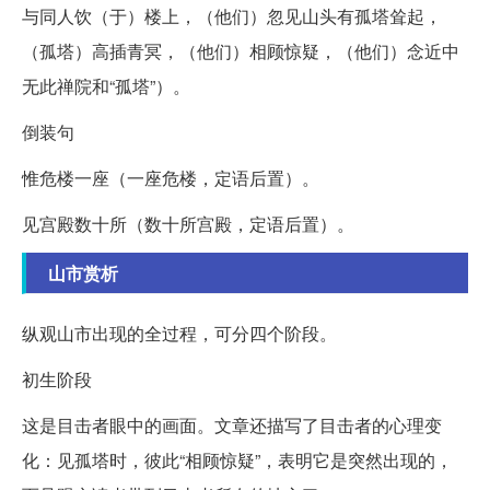
与同人饮（于）楼上，（他们）忽见山头有孤塔耸起，
（孤塔）高插青冥，（他们）相顾惊疑，（他们）念近中
无此禅院和“孤塔”）。
倒装句
惟危楼一座（一座危楼，定语后置）。
见宫殿数十所（数十所宫殿，定语后置）。
山市赏析
纵观山市出现的全过程，可分四个阶段。
初生阶段
这是目击者眼中的画面。文章还描写了目击者的心理变
化：见孤塔时，彼此“相顾惊疑”，表明它是突然出现的，