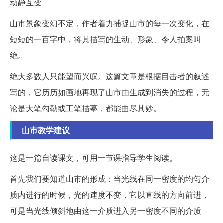
动静互变
山市景象变幻不定，作者着力捕捉山市的每一次变化，在
短短的一百字中，将其描写的生动、形象、令人拍案叫
绝。
绝大多数人只能望而兴叹。这篇文章是根据目击者的叙述
写的，它历历如画地再现了山市由生成到消失的过程，无
论是大笔勾勒或工笔描摹，都能曲尽其妙。
山市教学建议
这是一篇自读课文，可用一节课指导学生阅读。
首先我们要知道山市的形成：当光线在同一密度的均匀介
质内进行的时候，光的速度不变，它以直线的方向前进，
可是当光线倾斜地由这一介质进入另一密度不同的介质