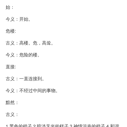
始：
今义：开始。
危楼:
古义：高楼。危，高耸。
今义：危险的楼。
直接:
古义：一直连接到。
今义：不经过中间的事物。
黯然：
古义：
1.黑色的样子 2.暗淡无光的样子 3.神情沮丧的样子 4.和谐