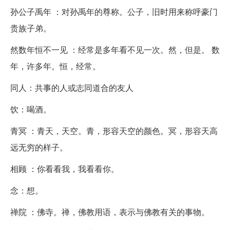
孙公子禹年 ：对孙禹年的尊称。公子，旧时用来称呼豪门
贵族子弟。
然数年恒不一见 ：经常是多年看不见一次。然，但是。 数
年，许多年。恒，经常。
同人：共事的人或志同道合的友人
饮：喝酒。
青冥 ：青天，天空。青，形容天空的颜色。冥，形容天高
远无穷的样子。
相顾 ：你看看我，我看看你。
念：想。
禅院 ：佛寺。禅，佛教用语，表示与佛教有关的事物。