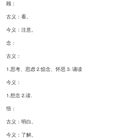
顾：
古义：看。
今义：注意。
念：
古义：
1.思考、思虑 2.惦念、怀思 3. 诵读
今义：
1.想念 2.读.
悟：
古义：明白。
今义：了解。