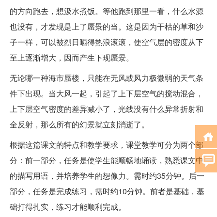
的方向跑去，想汲水煮饭。等他跑到那里一看，什么水源
也没有，才发现是上了蜃景的当。这是因为干枯的草和沙
子一样，可以被烈日晒得热浪滚滚，使空气层的密度从下
至上逐渐增大，因而产生下现蜃景。
无论哪一种海市蜃楼，只能在无风或风力极微弱的天气条
件下出现。当大风一起，引起了上下层空气的搅动混合，
上下层空气密度的差异减小了，光线没有什么异常折射和
全反射，那么所有的幻景就立刻消逝了。
根据这篇课文的特点和教学要求，课堂教学可分为两个部
分：前一部分，任务是使学生能顺畅地诵读，熟悉课文中
的描写用语，并培养学生的想像力。需时约35分钟。后一
部分，任务是完成练习，需时约10分钟。前者是基础，基
础打得扎实，练习才能顺利完成。