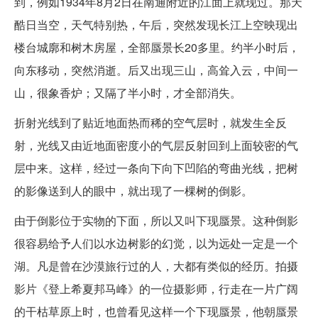
到，例如1934年8月2日在南通附近的江面上就现过。那天
酷日当空，天气特别热，午后，突然发现长江上空映现出
楼台城廓和树木房屋，全部蜃景长20多里。约半小时后，
向东移动，突然消逝。后又出现三山，高耸入云，中间一
山，很象香炉；又隔了半小时，才全部消失。
折射光线到了贴近地面热而稀的空气层时，就发生全反
射，光线又由近地面密度小的气层反射回到上面较密的气
层中来。这样，经过一条向下向下凹陷的弯曲光线，把树
的影像送到人的眼中，就出现了一棵树的倒影。
由于倒影位于实物的下面，所以又叫下现蜃景。这种倒影
很容易给予人们以水边树影的幻觉，以为远处一定是一个
湖。凡是曾在沙漠旅行过的人，大都有类似的经历。拍摄
影片《登上希夏邦马峰》的一位摄影师，行走在一片广阔
的干枯草原上时，也曾看见这样一个下现蜃景，他朝蜃景