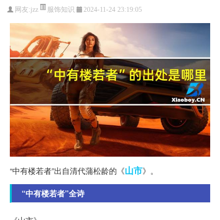
服饰知识
网友:
jzz
2024-11-24 23:19:05
山市
“中有楼若者”出自清代蒲松龄的《
》。
“中有楼若者”全诗