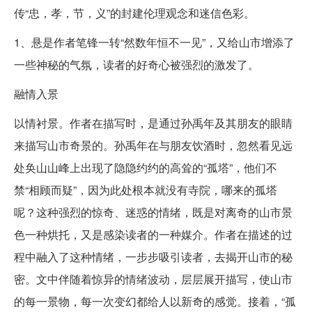
传“忠，孝，节，义”的封建伦理观念和迷信色彩。
1、悬是作者笔锋一转“然数年恒不一见”，又给山市增添了
一些神秘的气氛，读者的好奇心被强烈的激发了。
融情入景
以情衬景。作者在描写时，是通过孙禹年及其朋友的眼睛
来描写山市奇景的。孙禹年在与朋友饮酒时，忽然看见远
处奂山山峰上出现了隐隐约约的高耸的“孤塔”，他们不
禁“相顾而疑”，因为此处根本就没有寺院，哪来的孤塔
呢？这种强烈的惊奇、迷惑的情绪，既是对离奇的山市景
色一种烘托，又是感染读者的一种媒介。作者在描述的过
程中融入了这种情绪，一步步吸引读者，去揭开山市的秘
密。文中伴随着惊异的情绪波动，层层展开描写，使山市
的每一景物，每一次变幻都给人以新奇的感觉。接着，“孤