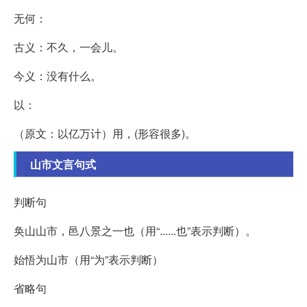
无何：
古义：不久，一会儿。
今义：没有什么。
以：
（原文：以亿万计）用，(形容很多)。
山市文言句式
判断句
奂山山市，邑八景之一也（用“......也”表示判断）。
始悟为山市（用“为”表示判断）
省略句