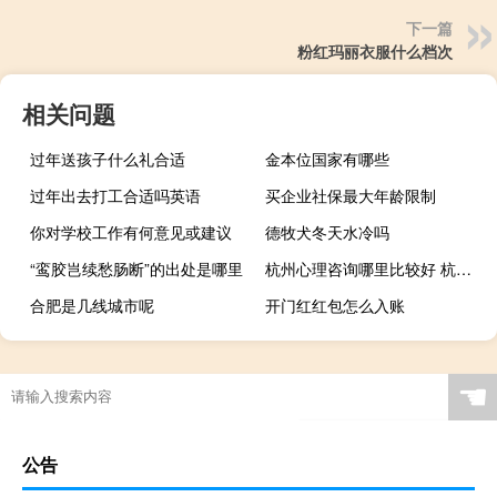
下一篇
粉红玛丽衣服什么档次
相关问题
过年送孩子什么礼合适
金本位国家有哪些
过年出去打工合适吗英语
买企业社保最大年龄限制
你对学校工作有何意见或建议
德牧犬冬天水冷吗
“鸾胶岂续愁肠断”的出处是哪里
杭州心理咨询哪里比较好 杭州心理咨询机构排名
合肥是几线城市呢
开门红红包怎么入账
☚
公告