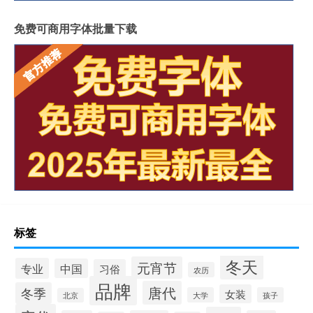
免费可商用字体批量下载
标签
冬天
元宵节
专业
中国
习俗
农历
品牌
唐代
冬季
女装
大学
孩子
北京