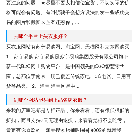
要注意的问题：★尽量不要太相信便宜货，不切实际的价
格可能会有问题。有时候骗子会想方设法的发一些成功交
易的图片和截图来企图迷惑你，...
去哪个平台上买衣服好？
买衣服网站有苏宁易购网、淘宝网、天猫网和京东网购买
1、苏宁易购 苏宁易购是苏宁易购集团股份有限公司旗下
新一代B2C网上购物平台，是中国领先的O2O智慧零售
商，总部位于南京，现已覆盖传统家电、3C电器、日用百
货等品类。 2、淘宝 淘宝网是中...
到哪个网站能买到正品名牌衣服？
来我的店里吧都是专柜正品，你来看看，还有很低很低的
折扣，而且支持7天无理由退换，来看看觉得不会吃亏，
肯定有你喜欢的，淘宝搜索店铺叫lelejia002的就是我