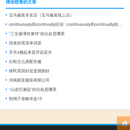
猜你想看的文章
宝马服装专卖店（宝马服装线上店）
continuously和continually区别（continuously和continually的区别）
“三生缘薄吹箫伴”的出处是哪里
回来的英语单词是
开关o翘起来是开还是关
白鞋怎么搭配衣服
移民英国好还是德国好
河南新亚服装有限公司
“山连巴湘远”的出处是哪里
割绳子攻略布盒15