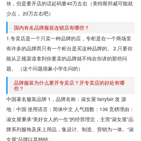
块，但是要开店的话起码要40万左右（美特斯邦威可能就
少点， 20万左右吧）
国内有名品牌服装连锁店有哪些？
1.专卖店是一个只卖一种品牌的店，专柜是在一个商场里
有许多的品牌而只有一个柜台是买这种品牌的。 2.只要你
能从正规渠道拿到你要卖的品牌就不纯在你讲的那些问
题。 （这个问题很象小学生问的）
品牌服装为什么要开专卖店？开专卖店的好处有哪
些？
中国著名服装品牌 1，品牌名称：淑女屋 fairyfair 发 源
地：中国 使用语言：简体中文 人气指数：136 竞榜理由：
淑女屋秉承“美好女人的一生”的经营理念，主营“淑女屋”品
牌系列服饰及床上用品，集设计、制造、营销为一体。“淑
女屋”品牌以其独特...