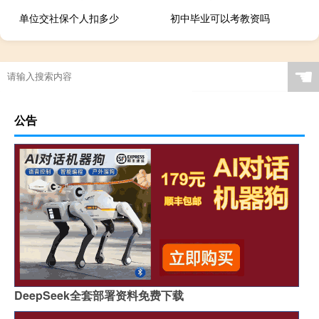
单位交社保个人扣多少
初中毕业可以考教资吗
☚
公告
DeepSeek全套部署资料免费下载