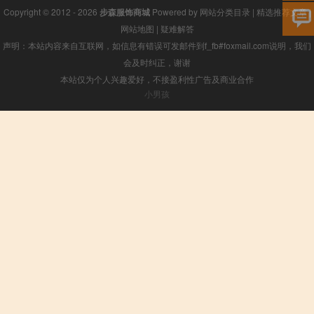
Copyright © 2012 - 2026
步森服饰商城
Powered by
网站分类目录
|
精选推荐文章
|
网站地图
|
疑难解答
声明：本站内容来自互联网，如信息有错误可发邮件到f_fb#foxmail.com说明，我们
会及时纠正，谢谢
本站仅为个人兴趣爱好，不接盈利性广告及商业合作
小男孩