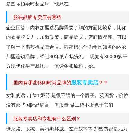
是国际顶级时装品牌，他只在...
服装品牌专卖店有哪些
企业回答：内衣加盟选品牌需要了解的方面比较多，比如
内衣品牌实力，加盟政策，商品款式，店面情况等。可以
了解一下港莎棉品集合店。港莎棉品作为全国知名的内衣
加盟连锁品牌，经过30年的市场洗礼， 现拥有30000多平
方现代化生产基地，一流设备和原料，始...
服装专卖店
国内有哪些休闲时尚品牌的
？？
女装的话，jifen 姬芬 是很不错的一个牌子。英国货，价位
没有那些国际品牌高，但质量 做工绝不逊色于它们
服装专卖店和专柜有什么区别？
班尼路、以纯、美特斯邦威、左丹奴等等 加盟费都是几万