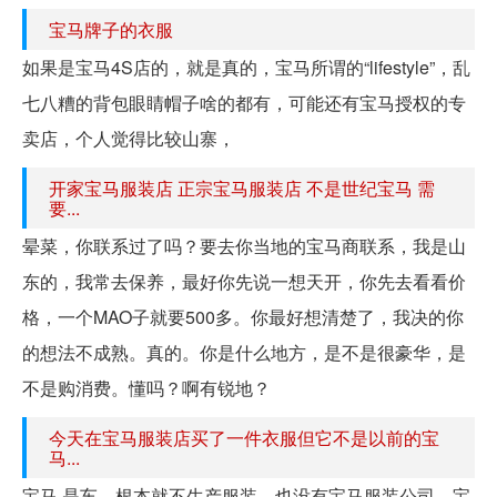
宝马牌子的衣服
如果是宝马4S店的，就是真的，宝马所谓的“lifestyle”，乱
七八糟的背包眼睛帽子啥的都有，可能还有宝马授权的专
卖店，个人觉得比较山寨，
开家宝马服装店 正宗宝马服装店 不是世纪宝马 需
要...
晕菜，你联系过了吗？要去你当地的宝马商联系，我是山
东的，我常去保养，最好你先说一想天开，你先去看看价
格，一个MAO子就要500多。你最好想清楚了，我决的你
的想法不成熟。真的。你是什么地方，是不是很豪华，是
不是购消费。懂吗？啊有锐地？
今天在宝马服装店买了一件衣服但它不是以前的宝
马...
宝马 是车。根本就不生产服装。也没有宝马服装公司。宝