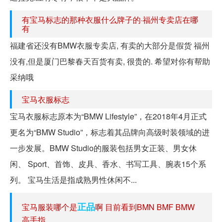
有宝马标志的那种衣服什么牌子的·福州专卖店在哪
有
福建省还没有BMW衣服专卖店, 有卖的大部分是假货 福州
没有,但是厦门巴黎春天百货有卖, 很贵的. 希望对你有帮助
采纳哦
宝马衣服标志
宝马衣服标志原本为“BMW Lifestyle”，在2018年4月正式
更名为“BMW Studio”，标志着其品牌向高级时装领域的进
一步发展。BMW Studio的服装包括男女正装、男女休
闲、 Sport、首饰、皮具、香水、书写工具、腕表15个系
列。 宝马生活是指成熟男性休闲不...
正品
宝马服装哪个是
啊 目前看到BMN BMF BMW
高手指...