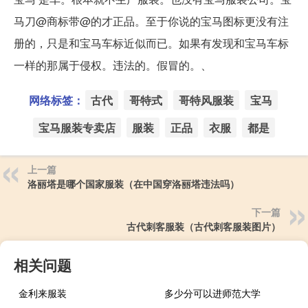
马刀@商标带@的才正品。至于你说的宝马图标更没有注
册的，只是和宝马车标近似而已。如果有发现和宝马车标
一样的那属于侵权。违法的。假冒的。、
网络标签：
古代
哥特式
哥特风服装
宝马
宝马服装专卖店
服装
正品
衣服
都是
上一篇
洛丽塔是哪个国家服装（在中国穿洛丽塔违法吗）
下一篇
古代刺客服装（古代刺客服装图片）
相关问题
金利来服装
多少分可以进师范大学