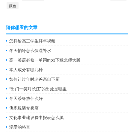
颜色
猜你想看的文章
怎样给高三学生拜年视频
冬天怕冷怎么保湿补水
高一英语必修一单词mp3下载北师大版
本人成分有哪几种
如何让过年时老爸亲自下厨
“出门一笑对长江”的出处是哪里
冬天茶杯放什么好
佛系服装专卖店
文化事业建设费申报表怎么填
溺爱的格言