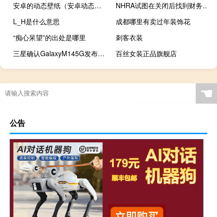
安卓的动态壁纸（安卓动态桌面壁纸）
NHRA试图在关闭后找到财务基础
L_H是什么意思
成都哪里有卖过年装饰花
“痴心呆望”的出处是哪里
刺客衣装
三星确认GalaxyM145G发布日期
百丝女装正品旗舰店
☚
公告