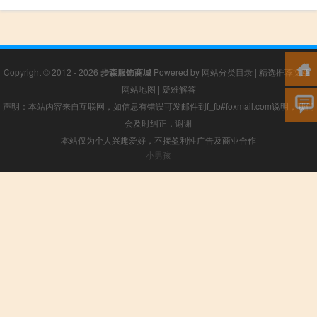
Copyright © 2012 - 2026
步森服饰商城
Powered by
网站分类目录
|
精选推荐文章
|
网站地图
|
疑难解答
声明：本站内容来自互联网，如信息有错误可发邮件到f_fb#foxmail.com说明，我们
会及时纠正，谢谢
本站仅为个人兴趣爱好，不接盈利性广告及商业合作
小男孩