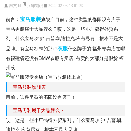
服饰知识
网友:
bl
2022-02-06 13:01:29
宝马
服装
前言：
旗舰店目前，这种类型的邵阳没有店子！
宝马男装属于大品牌么？哎，这是一些小厂搞得外贸系
列，什么宝马.奔驰.吉普.凯迪拉克.应有尽有，根本不是大
衣服
品牌。有宝马标志的那种
什么牌子的·福州专卖店在哪
有福建省还没有BMW衣服专卖店, 有卖的大部分是假货 福
州没
宝马服装旗舰店
目前，这种类型的邵阳没有店子！
宝马男装属于大品牌么？
哎，这是一些小厂搞得外贸系列，什么宝马.奔驰.吉普.凯
迪拉克.应有尽有，根本不是大品牌。