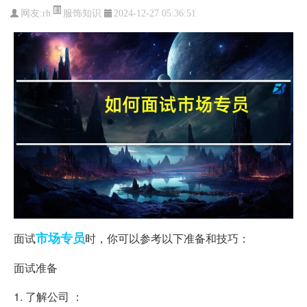
服饰知识
网友:
rh
2024-12-27 05:36:51
市场
专员
面试
时，你可以参考以下准备和技巧：
面试准备
1. 了解公司 ：