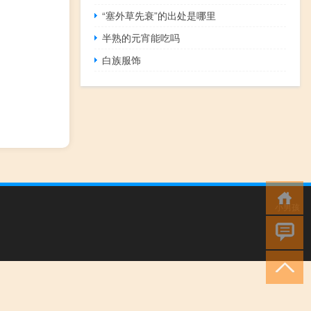
“塞外草先衰”的出处是哪里
半熟的元宵能吃吗
白族服饰
小男孩