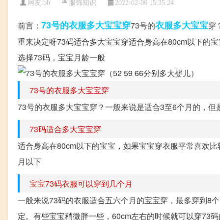
服饰知识
网友:
bb
2022-02-06 15:35:24
73号的衣服多大宝宝穿
衣服
多大
宝宝
前言：
73号的
穿
重来决定呀73码适合多大宝宝穿适合身高在80cm以下的
选择73码，宝宝月龄一般
73号的衣服多大宝宝穿
73号的衣服多大宝宝穿？一般来说是适合3至6个月的，
73码适合多大宝宝穿
适合身高在80cm以下的宝宝，如果宝宝穿衣服平常喜欢比
月以下
宝宝73码衣服可以穿到几个月
一般来说73码的衣服适合五六个月的宝宝穿，最多穿到8
定。有些宝宝稍微胖一些，60cm左右的时候就可以穿73码的