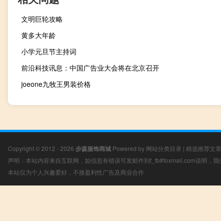
文明巨轮攻略
黄多大年龄
小学元旦节主持词
前沿科技讯息：中国广告业大会将在北京召开
joeone九牧王男装价格
Copyright © 2012 - 2026
步森服饰商城
Powered by
网站分类目录
|
精选推荐文
声明：本站内容来自互联网，如信息有错误可发邮件到f_fb#foxmail.com说明
本站仅为个人兴趣爱好，不接盈利性广告及商业合作