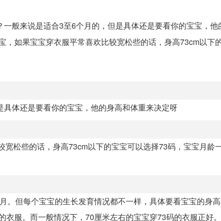
？一般来说是适合3至6个月的，但是具体还是要看你的宝宝，他
宝宝，如果宝宝穿衣服平常喜欢比较宽松些的话，身高73cm以下
但是具体还是要看你的宝宝，他的身高和体重来决定呀
较宽松些的话，身高73cm以下的宝宝可以选择73码，宝宝月龄
个月。但每个宝宝的生长发育情况都不一样，具体要看宝宝的身
衣服。而一般情况下，70厘米左右的宝宝穿73码的衣服正好。 宝