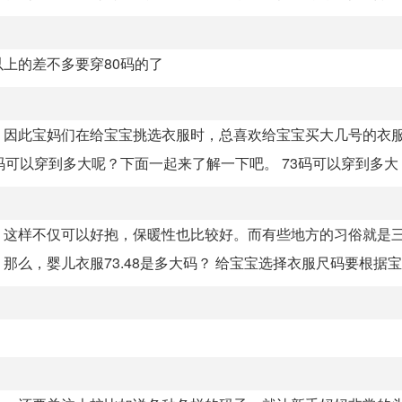
上的差不多要穿80码的了
，因此宝妈们在给宝宝挑选衣服时，总喜欢给宝宝买大几号的衣
以穿到多大呢？下面一起来了解一下吧。 73码可以穿到多大 一.
，这样不仅可以好抱，保暖性也比较好。而有些地方的习俗就是
，婴儿衣服73.48是多大码？ 给宝宝选择衣服尺码要根据宝宝