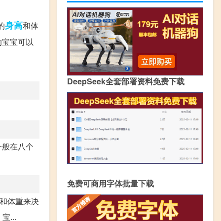
身高
的
和体
的宝宝可以
DeepSeek全套部署资料免费下载
一般在八个
免费可商用字体批量下载
高和体重来决
...