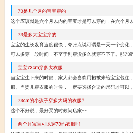
73是几个月的宝宝穿的
这个应该就是六个月以内的宝宝才是可以穿的，在六个月以
73是多大宝宝穿的
宝宝的生长发育速度很快，夸张点说可谓是一天一个变化
可以多穿一段时间，不至于刚穿没多久就穿不下了。那73码可
宝宝73cm穿多大衣服
当宝宝生下来的时候，家人都会喜欢用抱被来给宝宝包住
服。当婴儿穿衣服的时候，一定要选择合适的尺码才可以，那么
73cm的小孩子穿多大码的衣服?
这个不好说，最好买的时候问店家~~
两个月宝宝可以穿73码衣服吗