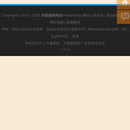
Copyright © 2012 - 2026
步森服饰商城
Powered by
网站分类目录
|
精选推荐文章
|
网站地图
|
疑难解答
声明：本站内容来自互联网，如信息有错误可发邮件到f_fb#foxmail.com说明，我们
会及时纠正，谢谢
本站仅为个人兴趣爱好，不接盈利性广告及商业合作
小男孩