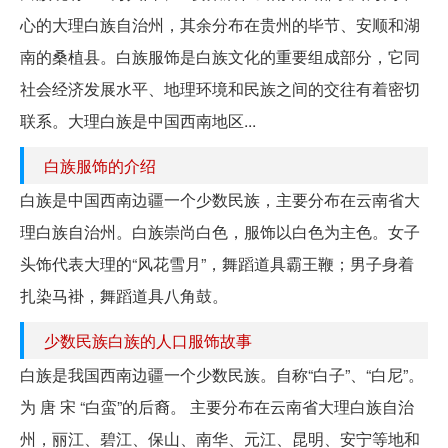
心的大理白族自治州，其余分布在贵州的毕节、安顺和湖
南的桑植县。白族服饰是白族文化的重要组成部分，它同
社会经济发展水平、地理环境和民族之间的交往有着密切
联系。大理白族是中国西南地区...
白族服饰的介绍
白族是中国西南边疆一个少数民族，主要分布在云南省大
理白族自治州。白族崇尚白色，服饰以白色为主色。女子
头饰代表大理的“风花雪月”，舞蹈道具霸王鞭；男子身着
扎染马褂，舞蹈道具八角鼓。
少数民族白族的人口服饰故事
白族是我国西南边疆一个少数民族。自称“白子”、“白尼”。
为 唐 宋 “白蛮”的后裔。 主要分布在云南省大理白族自治
州，丽江、碧江、保山、南华、元江、昆明、安宁等地和