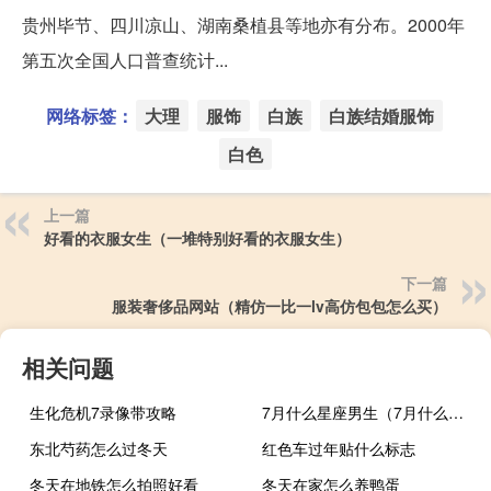
贵州毕节、四川凉山、湖南桑植县等地亦有分布。2000年
第五次全国人口普查统计...
网络标签：
大理
服饰
白族
白族结婚服饰
白色
上一篇
好看的衣服女生（一堆特别好看的衣服女生）
下一篇
服装奢侈品网站（精仿一比一lv高仿包包怎么买）
相关问题
生化危机7录像带攻略
7月什么星座男生（7月什么星座）
东北芍药怎么过冬天
红色车过年贴什么标志
冬天在地铁怎么拍照好看
冬天在家怎么养鸭蛋