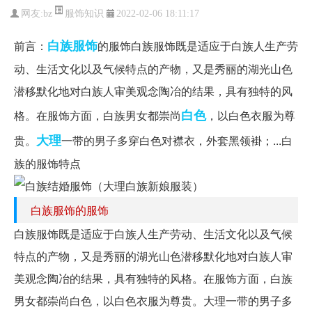
服饰知识
网友:
bz
2022-02-06 18:11:17
白族
服饰
前言：
的服饰白族服饰既是适应于白族人生产劳
动、生活文化以及气候特点的产物，又是秀丽的湖光山色
潜移默化地对白族人审美观念陶冶的结果，具有独特的风
白色
格。在服饰方面，白族男女都崇尚
，以白色衣服为尊
大理
贵。
一带的男子多穿白色对襟衣，外套黑领褂；...白
族的服饰特点
白族服饰的服饰
白族服饰既是适应于白族人生产劳动、生活文化以及气候
特点的产物，又是秀丽的湖光山色潜移默化地对白族人审
美观念陶冶的结果，具有独特的风格。在服饰方面，白族
男女都崇尚白色，以白色衣服为尊贵。大理一带的男子多