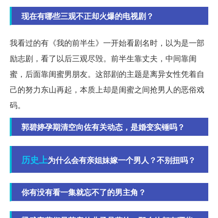
现在有哪些三观不正却火爆的电视剧？
我看过的有《我的前半生》一开始看剧名时，以为是一部
励志剧，看了以后三观尽毁。前半生靠丈夫，中间靠闺
蜜，后面靠闺蜜男朋友。这部剧的主题是离异女性凭着自
己的努力东山再起，本质上却是闺蜜之间抢男人的恶俗戏
码。
郭碧婷孕期清空向佐有关动态，是婚变实锤吗？
历史上
为什么会有亲姐妹嫁一个男人？不别扭吗？
你有没有看一集就忘不了的男主角？