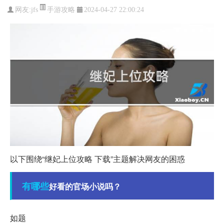
手游攻略
网友:
jfs
2024-04-27 22:00:24
以下围绕“继妃上位攻略 下载”主题解决网友的困惑
有哪些
好看的官场小说吗？
如题