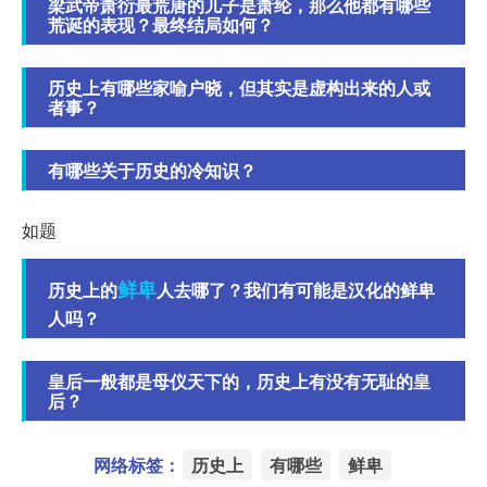
梁武帝萧衍最荒唐的儿子是萧纶，那么他都有哪些
荒诞的表现？最终结局如何？
历史上有哪些家喻户晓，但其实是虚构出来的人或
者事？
有哪些关于历史的冷知识？
如题
鲜卑
历史上的
人去哪了？我们有可能是汉化的鲜卑
人吗？
皇后一般都是母仪天下的，历史上有没有无耻的皇
后？
网络标签：
历史上
有哪些
鲜卑