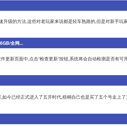
速升级的方法,这些对老玩家来说都是轻车熟路的,但是对新手玩家
GB/全网...
在软件更新页面中,点击“检查更新”按钮,系统将会自动检测是否有可
展,如今已经正式进入了五开时代,梧桐自己也是买了五个号走上