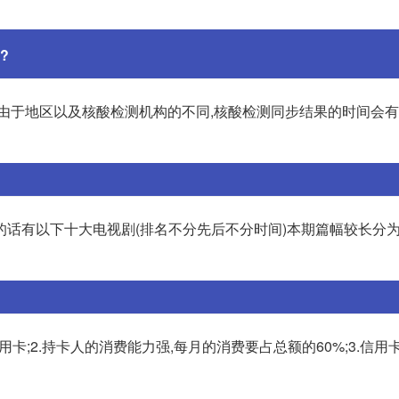
?
但由于地区以及核酸检测机构的不同,核酸检测同步结果的时间会
话有以下十大电视剧(排名不分先后不分时间)本期篇幅较长分为
卡;2.持卡人的消费能力强,每月的消费要占总额的60%;3.信用