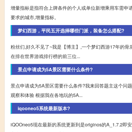
增量指标是指符合上牌条件的个人或单位新增乘用车需申请
要求的城市,增量指标。
梦幻西游，平民五开选择哪些门派，装备怎么搭配?
粉丝们,好久不见了~我是【博主】,一个梦幻西游17年的骨
在排在世界游戏排行榜的前三位...
景点申请成为5A景区需要什么条件?
景点申请成为5A景区需要什么条件?我来回答题主这个问题
观察和体验 根据我在各地玩的5A...
iqooneo5系统最新版本?
iQOOneo5现在最新的系统更新到是originos的A_1.7.2即