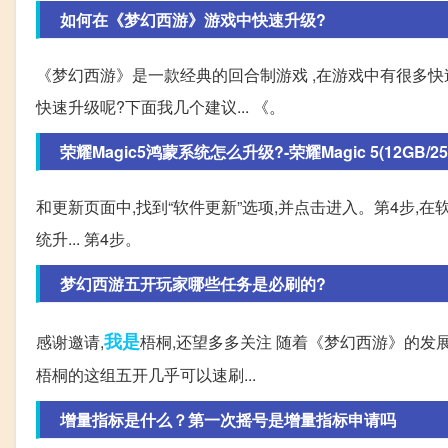
如何在《梦幻西游》游戏中快速升级?
《梦幻西游》是一款经典的回合制游戏 ,在游戏中有很多快
快速升级呢?下面我几个建议... 《。
荣耀Magic5鸿蒙系统怎么升级?-荣耀Magic 5(12GB/256
和更新页面中,找到“软件更新”选项,并点击进入。第4步,
统升... 第4步。
梦幻西游五开玩家哪些任务是必刷的?
我是
感谢邀请,
梧桐,还望多多关注 随着《梦幻西游》的发
梧桐的这组五开几乎可以速刷...
增量指标是什么？第一次摇号是增量指标申请吗