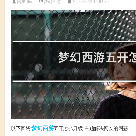
梦幻西游
网友:
lhx
2024-06-13 13:04:39
梦幻西游
以下围绕“
五开怎么升级”主题解决网友的困惑