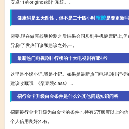
安卓11的originos操作系统。。
核酸
健康码是五天阴性，但不是二十四小时
是要更新吗
需要,现在做完核酸检测之后结果会同步到手机健康码上,
异,除了发热门诊和急诊之外,一。
最新热门电视剧排行榜的十大电视剧有哪些?
这里是小娱小记,我是小记。如果是最新热门电视剧排行榜的
建议收藏哦! 《梨泰院class》...
招行金卡升级白金条件是什么?-其他问题知识问答
招商银行金卡升级为白金卡的条件:1.持有5万额度以上的信用
个人信用良好;4.有。