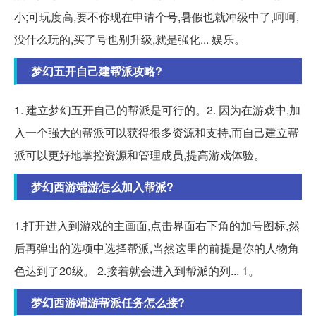
小;可玩度高,要不你现在申请个号,暑假也就冲级中了,呵呵,
没什么玩的,买了号也别升级,就是强化... 娱乐。
梦幻五开自己建帮派攻略?
1. 建立梦幻五开自己的帮派是可行的。2. 因为在游戏中,加
入一个强大的帮派可以获得很多资源和支持,而自己建立帮
派可以更好地掌控资源和管理成员,提高游戏体验。
梦幻西游端游怎么加入帮派?
1.打开进入到游戏的主画面,点击界面右下角的加号图标,然
后再弹出的选项中选择帮派,当然这里的前提是你的人物角
色达到了20级。 2.接着就会进入到帮派的列... 1。
梦幻西游端游帮派任务怎么接?