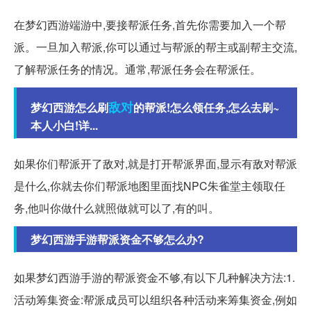
在梦幻西游端游中,要接帮派任务,首先你需要加入一个帮
派。一旦加入帮派,你可以通过与帮派的帮主或副帮主交流,
了解帮派任务的情况。通常,帮派任务会在帮派任。
敌对
梦幻西游怎么刷
的帮派!怎么领任务,怎么去刷~
本人小白!详...
如果你们帮派开了敌对,就是打开帮派界面,显示有敌对帮派
是什么,你就去你们帮派地图里面找NPC朱雀堂主领取任
务,他叫你做什么就照做就可以了,有的叫。
梦幻西游手游帮派资金不够怎么办?
如果梦幻西游手游的帮派资金不够,有以下几种解决方法:1.
活动筹集资金:帮派成员可以组织各种活动来筹集资金,例如