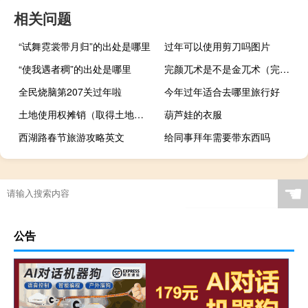
相关问题
“试舞霓裳带月归”的出处是哪里
过年可以使用剪刀吗图片
“使我遇者稠”的出处是哪里
完颜兀术是不是金兀术（完颜兀术）
全民烧脑第207关过年啦
今年过年适合去哪里旅行好
土地使用权摊销（取得土地使用权会计分录）
葫芦娃的衣服
西湖路春节旅游攻略英文
给同事拜年需要带东西吗
☚
公告