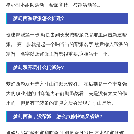
举办副本组队活动、帮派竞技、答题活动等,。
梦幻西游帮派怎么扩建?
创建帮派第一步,就是去到长安城帮派总管那里点击新建帮
派。 第二步就是起一个响当当的帮派名字,然后输入帮派的
宗旨。名字以及帮派主旨都很重要,这相当于一个。
梦幻双开玩什么门派好?
梦幻西游双开选方寸山门派比较好。 在后期是一个非常强
大的职业,他的封印能力在前期虽然看上去是没有太大的作
用的。但是有了装备的支撑之后会发现方寸山是所。
梦幻西游，没帮派，怎么点修快速又省钱?
点修只能在帮派点和吃金丹,但是金丹很贵,基本50点修炼