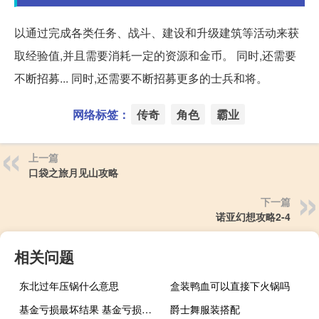
以通过完成各类任务、战斗、建设和升级建筑等活动来获
取经验值,并且需要消耗一定的资源和金币。 同时,还需要
不断招募... 同时,还需要不断招募更多的士兵和将。
网络标签：
传奇
角色
霸业
上一篇
口袋之旅月见山攻略
下一篇
诺亚幻想攻略2-4
相关问题
东北过年压锅什么意思
盒装鸭血可以直接下火锅吗
基金亏损最坏结果 基金亏损最坏结果是什么
爵士舞服装搭配