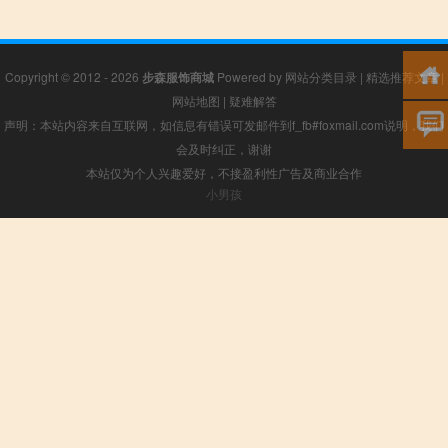
Copyright © 2012 - 2026
步森服饰商城
Powered by
网站分类目录
|
精选推荐文章
|
网站地图
|
疑难解答
声明：本站内容来自互联网，如信息有错误可发邮件到f_fb#foxmail.com说明，我们
会及时纠正，谢谢
本站仅为个人兴趣爱好，不接盈利性广告及商业合作
小男孩