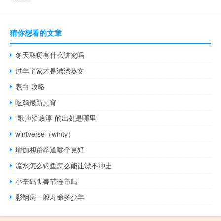
猜你想看的文章
冬天取暖有什么讲究吗
过年了家才是港湾英文
表白 攻略
吃鸡最新元宵
“歌声洽政淳”的出处是哪里
wintverse（wintv）
瑜伽和跆拳道哪个更好
流水怎么钓鱼怎么能让漂不冲走
小辛码头春节连市吗
彩钢房一般寿命多少年