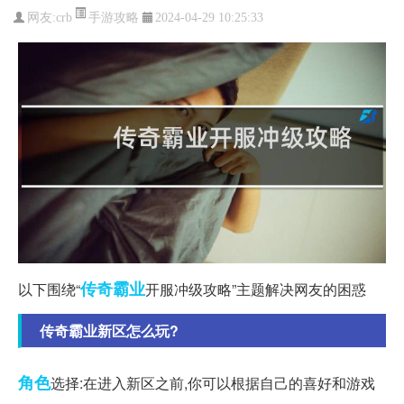
手游攻略
网友:
crb
2024-04-29 10:25:33
传奇
霸业
以下围绕“
开服冲级攻略”主题解决网友的困惑
传奇霸业新区怎么玩?
角色
选择:在进入新区之前,你可以根据自己的喜好和游戏