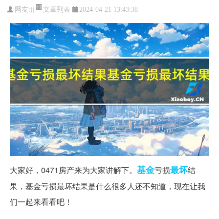
文章列表
网友:
jj
2024-04-21 13:43:38
基金
最坏
大家好，0471房产来为大家讲解下。
亏损
结
果，基金亏损最坏结果是什么很多人还不知道，现在让我
们一起来看看吧！