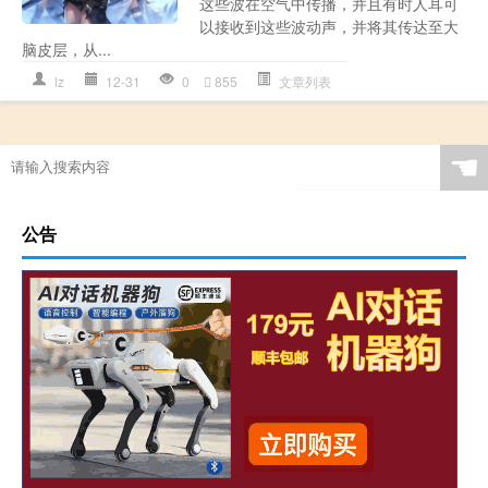
这些波在空气中传播，并且有时人耳可
以接收到这些波动声，并将其传达至大
脑皮层，从...
lz
12-31
0
855
文章列表
☚
公告