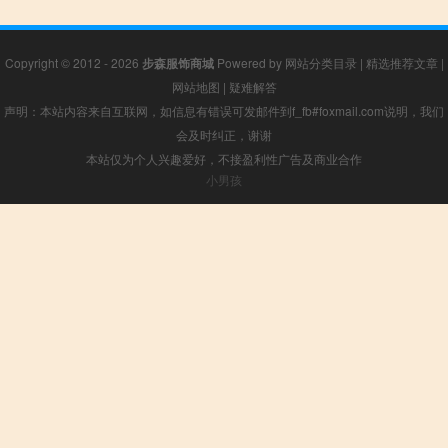
Copyright © 2012 - 2026
步森服饰商城
Powered by
网站分类目录
|
精选推荐文章
|
网站地图
|
疑难解答
声明：本站内容来自互联网，如信息有错误可发邮件到f_fb#foxmail.com说明，我们
会及时纠正，谢谢
本站仅为个人兴趣爱好，不接盈利性广告及商业合作
小男孩