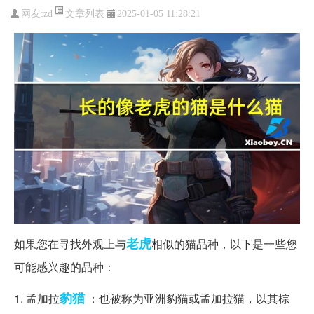
文章列表
网友:
zd
2025-01-05 11:28:21
老虎
如果您在寻找外观上与
相似的猫品种，以下是一些您
可能感兴趣的品种：
豹猫
1. 孟加拉
：也被称为亚洲豹猫或孟加拉猫，以其棕