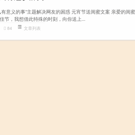
么有意义的事”主题解决网友的困惑 元宵节送闺蜜文案 亲爱的闺
佳节，我想借此特殊的时刻，向你送上...
84
文章列表