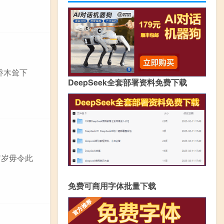
乔木耸下
DeepSeek全套部署资料免费下载
岁岁毋令此
免费可商用字体批量下载