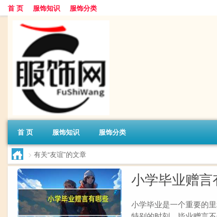
首 页
服饰知识
服饰分类
首 页
服饰知识
服饰分类
>
有关“友谊”的文章
小学毕业赠言
小学毕业是一个重要的里
特别的时刻，毕业赠言不