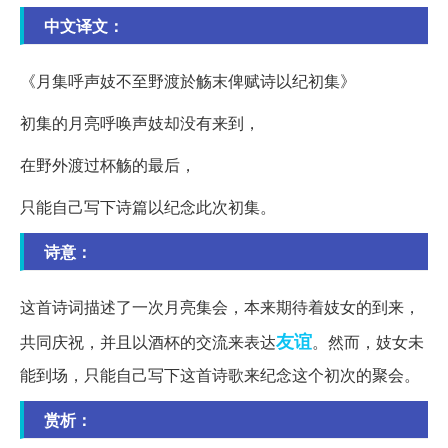
中文译文：
《月集呼声妓不至野渡於觞末俾赋诗以纪初集》
初集的月亮呼唤声妓却没有来到，
在野外渡过杯觞的最后，
只能自己写下诗篇以纪念此次初集。
诗意：
这首诗词描述了一次月亮集会，本来期待着妓女的到来，
友谊
共同庆祝，并且以酒杯的交流来表达
。然而，妓女未
能到场，只能自己写下这首诗歌来纪念这个初次的聚会。
赏析：