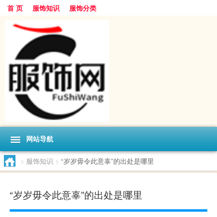
首 页
服饰知识
服饰分类
网站导航
>
服饰知识
>
“岁岁毋令此意辜”的出处是哪里
“岁岁毋令此意辜”的出处是哪里