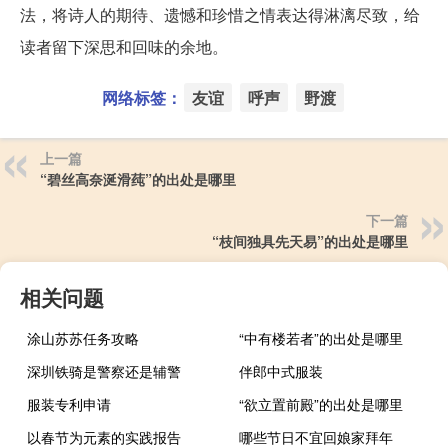
法，将诗人的期待、遗憾和珍惜之情表达得淋漓尽致，给
读者留下深思和回味的余地。
网络标签：
友谊
呼声
野渡
上一篇
“碧丝高奈涎滑莼”的出处是哪里
下一篇
“枝间独具先天易”的出处是哪里
相关问题
涂山苏苏任务攻略
“中有楼若者”的出处是哪里
深圳铁骑是警察还是辅警
伴郎中式服装
服装专利申请
“欲立置前殿”的出处是哪里
以春节为元素的实践报告
哪些节日不宜回娘家拜年