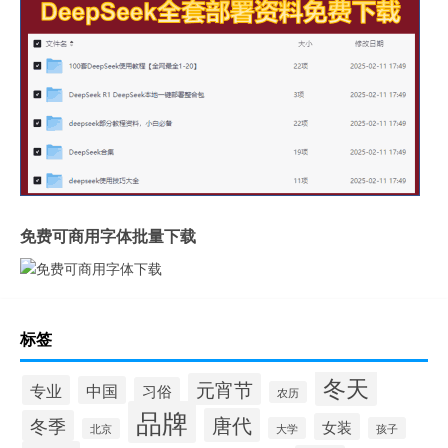
免费可商用字体批量下载
标签
冬天
元宵节
专业
中国
习俗
农历
品牌
唐代
冬季
女装
大学
孩子
北京