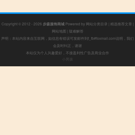
Copyright © 2012 - 2026
步森服饰商城
Powered by
网站分类目录
|
精选推荐文章
|
网站地图
|
疑难解答
声明：本站内容来自互联网，如信息有错误可发邮件到f_fb#foxmail.com说明，我们
会及时纠正，谢谢
本站仅为个人兴趣爱好，不接盈利性广告及商业合作
小男孩