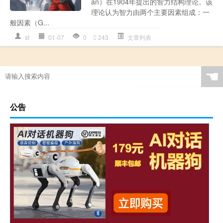
an）在1904年提出的智力结构理论。该
理论认为智力由两个主要因素组成：一
般因素（G...
st
01-07
0
243
文章列表
☚
公告