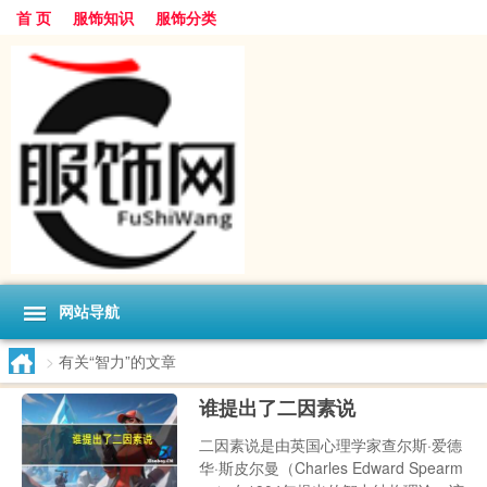
首 页
服饰知识
服饰分类
网站导航
>
有关“智力”的文章
谁提出了二因素说
二因素说是由英国心理学家查尔斯·爱德
华·斯皮尔曼（Charles Edward Spearm