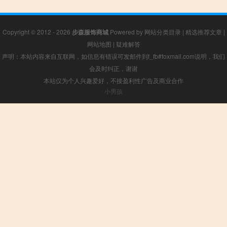
Copyright © 2012 - 2026
步森服饰商城
Powered by
网站分类目录
|
精选推荐文章
|
网站地图
|
疑难解答
声明：本站内容来自互联网，如信息有错误可发邮件到f_fb#foxmail.com说明，我们
会及时纠正，谢谢
本站仅为个人兴趣爱好，不接盈利性广告及商业合作
小男孩