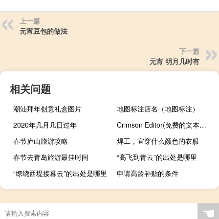
上一篇
元宵豆包的做法
下一篇
元宵 明月几时有
相关问题
潮汕拜年创意礼盒图片
地图标注店名（地图标注）
2020年几月几日过年
Crimson Editor(免费的文本编辑器) V3.7.2 官方安装版（Crimson Editor(免费的文本编辑器) V3.7.2 官方安装版功能简介）
春节庐山旅游攻略
焊工，宜穿什么颜色的衣服
春节去青岛旅游最佳时间
“高飞到青云”的出处是哪里
“缭绕西堤接暮云”的出处是哪里
申请高龄补贴的条件
☚