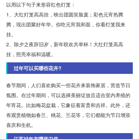
以用以下句子来形容红色灯笼：
1、大红灯笼高高挂，映出团圆笑脸庞；彩色元宵热腾
腾，现出团聚好年华。你吃元宵我和面，你看灯笼我来
挂。
2、除夕之夜辞旧岁，新年联欢共举杯！大红灯笼高高
挂，照亮幸福和温暖。
过年可以买哪些花卉?
春节期间，人们喜欢购买一些花卉来装饰家居，营造节日
氛围。在过年期间，可以选择美丽绽放且适合室内养殖的
年宵花。比如梅花盆栽，它象征着富贵和吉祥。此外，还
有观赏植物如春兰、桃花、兰花等，它们都能为节日增添
喜庆和生机。
江苏过年有哪些习俗