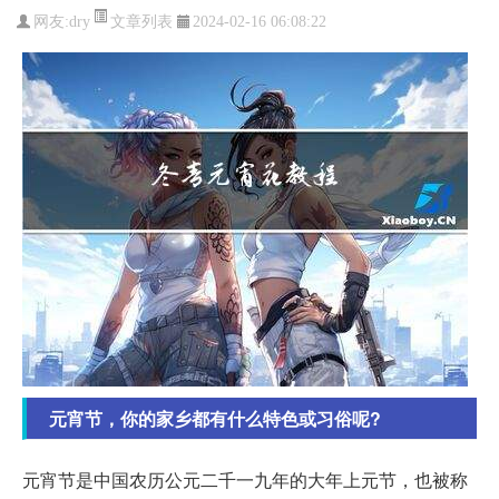
文章列表
网友:
dry
2024-02-16 06:08:22
元宵节，你的家乡都有什么特色或习俗呢?
元宵节是中国农历公元二千一九年的大年上元节，也被称