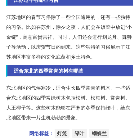
江苏地区的春节习俗除了一些全国通用的，还有一些独特
的习俗。比如在苏州，除夕之夜，人们会在饭菜中放进“小
金锭”，寓意富贵吉祥。同时，人们还会进行划龙舟、舞狮
子等活动，以庆贺节日的到来。这些独特的习俗展示了江
苏地区丰富多样的文化底蕴和乡土特色。
适合东北的四季常青的树有哪些
东北地区的气候寒冷，适合生长四季常青的树木。一些适
合东北地区的四季常绿树木包括松树、松柏树、常青树、
大王椰子等。这些树木能够在严寒的冬季保持绿叶，给东
北地区带来一片生机勃勃的景象。
网络标签：
灯笼
绿叶
蝴蝶兰