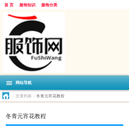
首 页
服饰知识
服饰分类
网站导航
>
文章列表
>
冬青元宵花教程
冬青元宵花教程