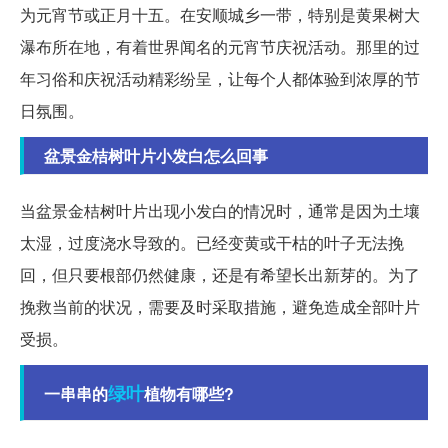
为元宵节或正月十五。在安顺城乡一带，特别是黄果树大
瀑布所在地，有着世界闻名的元宵节庆祝活动。那里的过
年习俗和庆祝活动精彩纷呈，让每个人都体验到浓厚的节
日氛围。
盆景金桔树叶片小发白怎么回事
当盆景金桔树叶片出现小发白的情况时，通常是因为土壤
太湿，过度浇水导致的。已经变黄或干枯的叶子无法挽
回，但只要根部仍然健康，还是有希望长出新芽的。为了
挽救当前的状况，需要及时采取措施，避免造成全部叶片
受损。
绿叶
一串串的
植物有哪些?