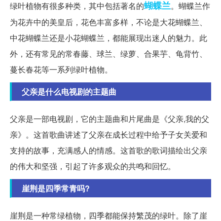
蝴蝶兰
绿叶植物有很多种类，其中包括著名的
。蝴蝶兰作
为花卉中的美皇后，花色丰富多样，不论是大花蝴蝶兰、
中花蝴蝶兰还是小花蝴蝶兰，都能展现出迷人的魅力。此
外，还有常见的常春藤、球兰、绿萝、合果芋、龟背竹、
蔓长春花等一系列绿叶植物。
父亲是什么电视剧的主题曲
父亲是一部电视剧，它的主题曲和片尾曲是《父亲,我的父
亲》。这首歌曲讲述了父亲在成长过程中给予子女关爱和
支持的故事，充满感人的情感。这首歌的歌词描绘出父亲
的伟大和坚强，引起了许多观众的共鸣和回忆。
崖荆是四季常青吗?
崖荆是一种常绿植物，四季都能保持繁茂的绿叶。除了崖